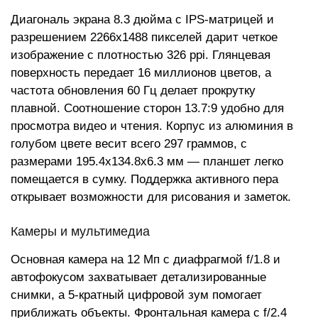
Диагональ экрана 8.3 дюйма с IPS-матрицей и
разрешением 2266x1488 пикселей дарит четкое
изображение с плотностью 326 ppi. Глянцевая
поверхность передает 16 миллионов цветов, а
частота обновления 60 Гц делает прокрутку
плавной. Соотношение сторон 13.7:9 удобно для
просмотра видео и чтения. Корпус из алюминия в
голубом цвете весит всего 297 граммов, с
размерами 195.4x134.8x6.3 мм — планшет легко
помещается в сумку. Поддержка активного пера
открывает возможности для рисования и заметок.
Камеры и мультимедиа
Основная камера на 12 Мп с диафрагмой f/1.8 и
автофокусом захватывает детализированные
снимки, а 5-кратный цифровой зум помогает
приближать объекты. Фронтальная камера с f/2.4