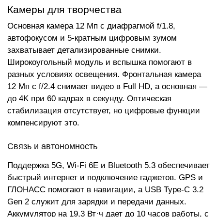
Камеры для творчества
Основная камера 12 Мп с диафрагмой f/1.8,
автофокусом и 5-кратным цифровым зумом
захватывает детализированные снимки.
Широкоугольный модуль и вспышка помогают в
разных условиях освещения. Фронтальная камера
12 Мп с f/2.4 снимает видео в Full HD, а основная —
до 4K при 60 кадрах в секунду. Оптическая
стабилизация отсутствует, но цифровые функции
компенсируют это.
Связь и автономность
Поддержка 5G, Wi-Fi 6E и Bluetooth 5.3 обеспечивает
быстрый интернет и подключение гаджетов. GPS и
ГЛОНАСС помогают в навигации, а USB Type-C 3.2
Gen 2 служит для зарядки и передачи данных.
Аккумулятор на 19,3 Вт·ч дает до 10 часов работы, с