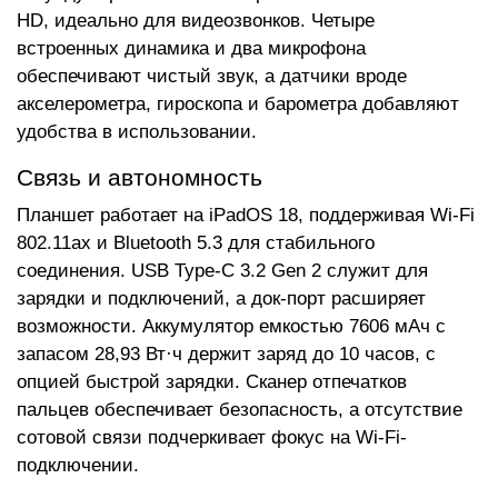
HD, идеально для видеозвонков. Четыре
встроенных динамика и два микрофона
обеспечивают чистый звук, а датчики вроде
акселерометра, гироскопа и барометра добавляют
удобства в использовании.
Связь и автономность
Планшет работает на iPadOS 18, поддерживая Wi-Fi
802.11ax и Bluetooth 5.3 для стабильного
соединения. USB Type-C 3.2 Gen 2 служит для
зарядки и подключений, а док-порт расширяет
возможности. Аккумулятор емкостью 7606 мАч с
запасом 28,93 Вт·ч держит заряд до 10 часов, с
опцией быстрой зарядки. Сканер отпечатков
пальцев обеспечивает безопасность, а отсутствие
сотовой связи подчеркивает фокус на Wi-Fi-
подключении.