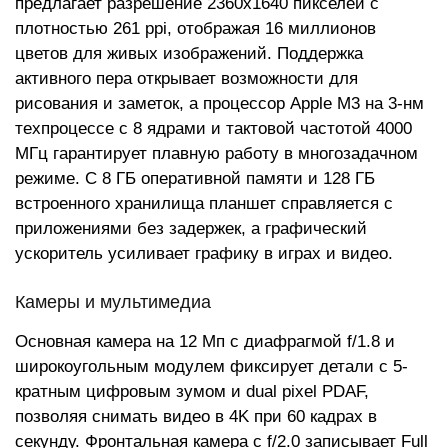
предлагает разрешение 2360x1640 пикселей с
плотностью 261 ppi, отображая 16 миллионов
цветов для живых изображений. Поддержка
активного пера открывает возможности для
рисования и заметок, а процессор Apple M3 на 3-нм
техпроцессе с 8 ядрами и тактовой частотой 4000
МГц гарантирует плавную работу в многозадачном
режиме. С 8 ГБ оперативной памяти и 128 ГБ
встроенного хранилища планшет справляется с
приложениями без задержек, а графический
ускоритель усиливает графику в играх и видео.
Камеры и мультимедиа
Основная камера на 12 Мп с диафрагмой f/1.8 и
широкоугольным модулем фиксирует детали с 5-
кратным цифровым зумом и dual pixel PDAF,
позволяя снимать видео в 4K при 60 кадрах в
секунду. Фронтальная камера с f/2.0 записывает Full