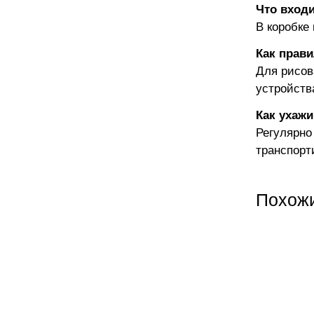
Что вход
В коробке
Как прав
Для рисов
устройств
Как ухажи
Регулярно
транспорт
Похож