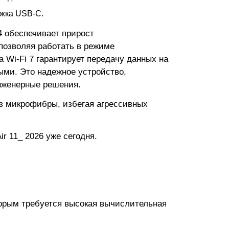
ржка USB-C.
4 обеспечивает прирост
позволяя работать в режиме
 Wi-Fi 7 гарантирует передачу данных на
ыми. Это надежное устройство,
инженерные решения.
из микрофибры, избегая агрессивных
r 11_ 2026 уже сегодня.
торым требуется высокая вычислительная