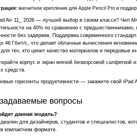
грация:
магнитное крепление для Apple Pencil Pro и подде
ad Air 11_ 2026 — лучший выбор в своем классе? Чип M
тельности на 40% по сравнению с предшественниками, 
чности без задержек. Поддержка современного стандарта
до 46 Гбит/с, что делает облачные вычисления мгновенн
 для тех, кто ценит качество материалов и передовые 
ирайте корпус и экран мягкой безворсовой салфеткой 
х средств.
новые горизонты продуктивности — закажите свой iPad Ai
 задаваемые вопросы
ойдет данная модель?
деален для дизайнеров, студентов и специалистов, ко
в компактном формате.