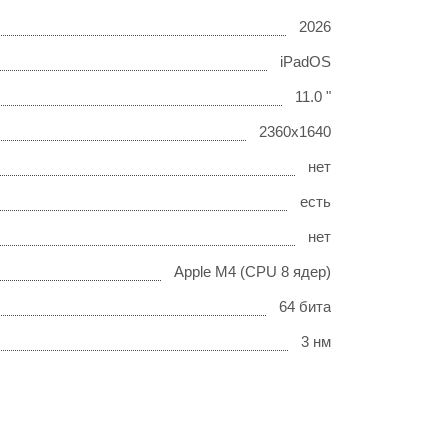
2026
iPadOS
11.0 "
2360x1640
нет
есть
нет
Apple M4 (CPU 8 ядер)
64 бита
3 нм