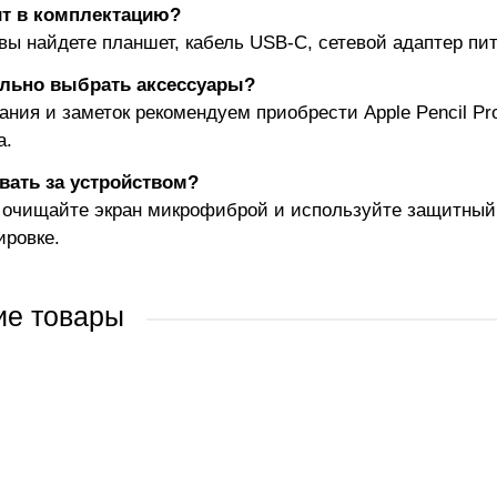
ит в комплектацию?
 вы найдете планшет, кабель USB-C, сетевой адаптер пи
ильно выбрать аксессуары?
ания и заметок рекомендуем приобрести Apple Pencil Pro
а.
вать за устройством?
 очищайте экран микрофиброй и используйте защитный
ировке.
ие товары