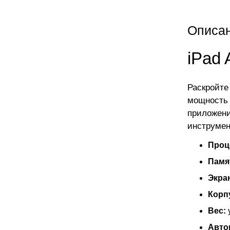
Описа
iPad 
Раскройте
мощность 
приложени
инструмен
Проц
Памя
Экра
Корп
Вес:
Авто