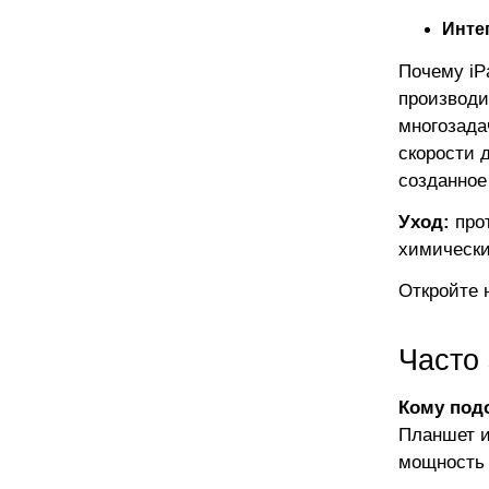
Инте
Почему iP
производи
многозада
скорости 
созданное
Уход:
прот
химически
Откройте 
Часто
Кому под
Планшет и
мощность 