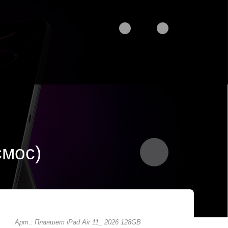
смос)
Арт.: Планшет iPad Air 11_ 2026 128GB