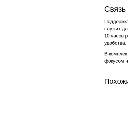
Связь
Поддержка 
служит дл
10 часов 
удобства.
В комплек
фокусом н
Похож