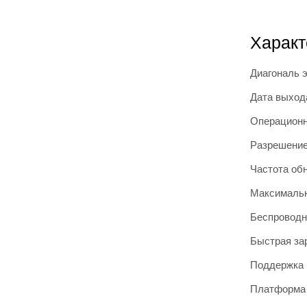
Характ
Диагональ 
Дата выход
Операционн
Разрешение
Частота об
Максимальн
Беспроводн
Быстрая за
Поддержка 
Платформа