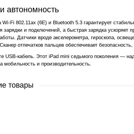
 и автономность
Wi-Fi 802.11ax (6E) и Bluetooth 5.3 гарантирует стабил
я зарядки и подключений, а быстрая зарядка ускоряет п
работы. Датчики вроде акселерометра, гироскопа, освещ
 Сканер отпечатков пальцев обеспечивает безопасность,
те USB-кабель. Этот iPad mini седьмого поколения — на
а мобильность и производительность.
ие товары