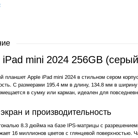
е
ние
 iPad mini 2024 256GB (серый
й планшет Apple iPad mini 2024 в стильном сером корп
сть. С размерами 195.4 мм в длину, 134.8 мм в ширину и
помещается в сумку или карман, идеален для повседневн
 экран и производительность
гональю 8.3 дюйма на базе IPS-матрицы с разрешением
ажает 16 миллионов цветов с глянцевой поверхностью. Ч