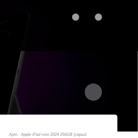
Арт.: Apple iPad mini 2024 256GB (серый