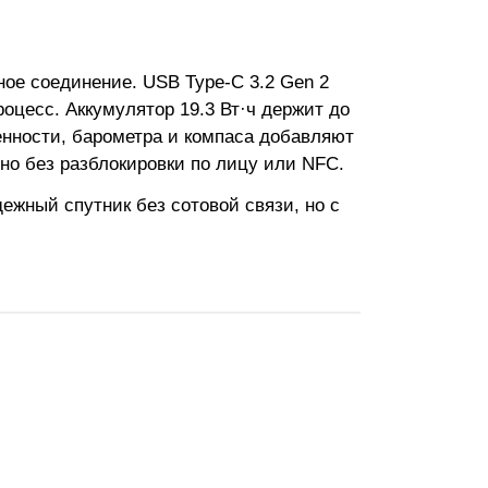
ьное соединение. USB Type-C 3.2 Gen 2
роцесс. Аккумулятор 19.3 Вт·ч держит до
енности, барометра и компаса добавляют
 но без разблокировки по лицу или NFC.
дежный спутник без сотовой связи, но с