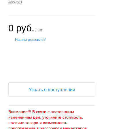
космос)
0 руб.
/ шт
Нашли дешевле?
+
−
Узнать о поступлении
Внимание!!! В связи с постоянным
изменением цен, уточняйте стоимость,
наличие товара и возможность
приобретения в рассрочку у менеджеров.