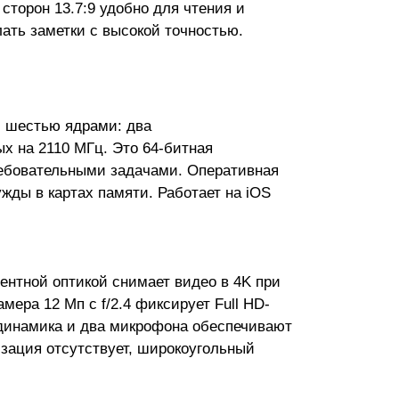
сторон 13.7:9 удобно для чтения и
ать заметки с высокой точностью.
с шестью ядрами: два
х на 2110 МГц. Это 64-битная
ребовательными задачами. Оперативная
жды в картах памяти. Работает на iOS
ентной оптикой снимает видео в 4K при
ера 12 Мп с f/2.4 фиксирует Full HD-
 динамика и два микрофона обеспечивают
изация отсутствует, широкоугольный