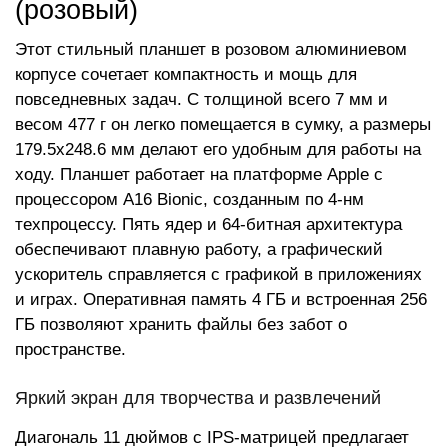
(розовый)
Этот стильный планшет в розовом алюминиевом
корпусе сочетает компактность и мощь для
повседневных задач. С толщиной всего 7 мм и
весом 477 г он легко помещается в сумку, а размеры
179.5x248.6 мм делают его удобным для работы на
ходу. Планшет работает на платформе Apple с
процессором A16 Bionic, созданным по 4-нм
техпроцессу. Пять ядер и 64-битная архитектура
обеспечивают плавную работу, а графический
ускоритель справляется с графикой в приложениях
и играх. Оперативная память 4 ГБ и встроенная 256
ГБ позволяют хранить файлы без забот о
пространстве.
Яркий экран для творчества и развлечений
Диагональ 11 дюймов с IPS-матрицей предлагает