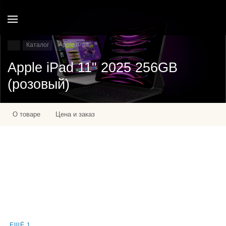
Каталог
Apple IPad
Apple iPad 11" 2025 256GB
(розовый)
О товаре
Цена и заказ
ЕЩЁ 1