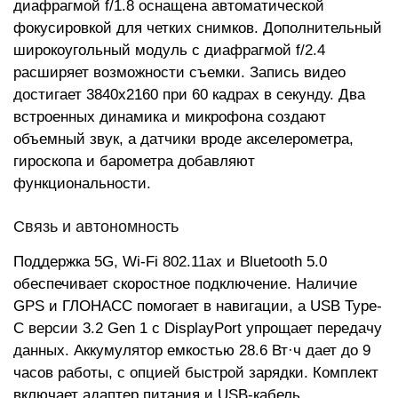
диафрагмой f/1.8 оснащена автоматической
фокусировкой для четких снимков. Дополнительный
широкоугольный модуль с диафрагмой f/2.4
расширяет возможности съемки. Запись видео
достигает 3840x2160 при 60 кадрах в секунду. Два
встроенных динамика и микрофона создают
объемный звук, а датчики вроде акселерометра,
гироскопа и барометра добавляют
функциональности.
Связь и автономность
Поддержка 5G, Wi-Fi 802.11ax и Bluetooth 5.0
обеспечивает скоростное подключение. Наличие
GPS и ГЛОНАСС помогает в навигации, а USB Type-
C версии 3.2 Gen 1 с DisplayPort упрощает передачу
данных. Аккумулятор емкостью 28.6 Вт·ч дает до 9
часов работы, с опцией быстрой зарядки. Комплект
включает адаптер питания и USB-кабель.