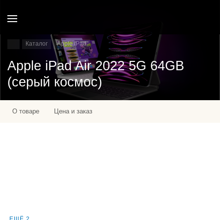
Каталог
Apple IPad
Apple iPad Air 2022 5G 64GB
(серый космос)
О товаре
Цена и заказ
ЕЩЁ 2