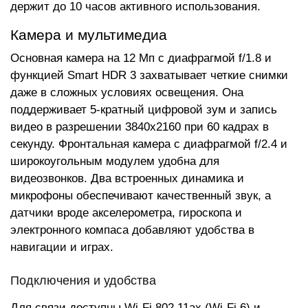
держит до 10 часов активного использования.
Камера и мультимедиа
Основная камера на 12 Мп с диафрагмой f/1.8 и
функцией Smart HDR 3 захватывает четкие снимки
даже в сложных условиях освещения. Она
поддерживает 5-кратный цифровой зум и запись
видео в разрешении 3840x2160 при 60 кадрах в
секунду. Фронтальная камера с диафрагмой f/2.4 и
широкоугольным модулем удобна для
видеозвонков. Два встроенных динамика и
микрофоны обеспечивают качественный звук, а
датчики вроде акселерометра, гироскопа и
электронного компаса добавляют удобства в
навигации и играх.
Подключения и удобства
Для связи доступны Wi-Fi 802.11ax (Wi-Fi 6) и