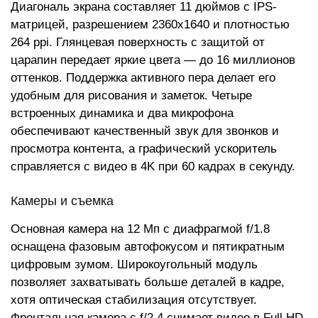
Диагональ экрана составляет 11 дюймов с IPS-
матрицей, разрешением 2360x1640 и плотностью
264 ppi. Глянцевая поверхность с защитой от
царапин передает яркие цвета — до 16 миллионов
оттенков. Поддержка активного пера делает его
удобным для рисования и заметок. Четыре
встроенных динамика и два микрофона
обеспечивают качественный звук для звонков и
просмотра контента, а графический ускоритель
справляется с видео в 4K при 60 кадрах в секунду.
Камеры и съемка
Основная камера на 12 Мп с диафрагмой f/1.8
оснащена фазовым автофокусом и пятикратным
цифровым зумом. Широкоугольный модуль
позволяет захватывать больше деталей в кадре,
хотя оптическая стабилизация отсутствует.
Фронтальная камера с f/2.4 снимает видео в Full HD,