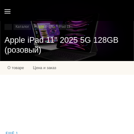
Каталог
Apple IPad
IPad 11
Apple iPad 11" 2025 5G 128GB
(розовый)
О товаре
Цена и заказ
ЕЩЁ 1