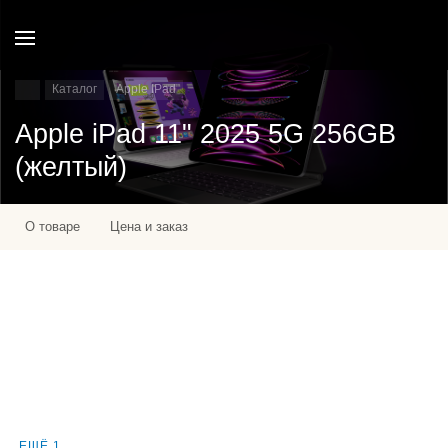
Каталог
Apple IPad
Apple iPad 11" 2025 5G 256GB
(желтый)
О товаре
Цена и заказ
ЕЩЁ 1