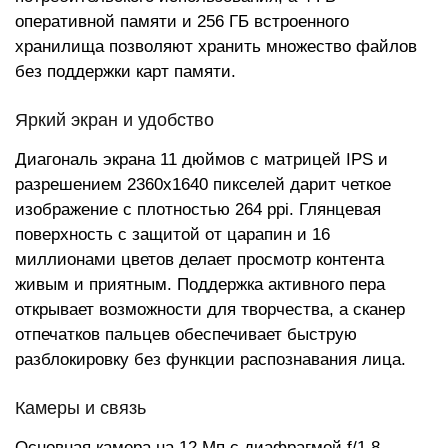
оперативной памяти и 256 ГБ встроенного
хранилища позволяют хранить множество файлов
без поддержки карт памяти.
Яркий экран и удобство
Диагональ экрана 11 дюймов с матрицей IPS и
разрешением 2360x1640 пикселей дарит четкое
изображение с плотностью 264 ppi. Глянцевая
поверхность с защитой от царапин и 16
миллионами цветов делает просмотр контента
живым и приятным. Поддержка активного пера
открывает возможности для творчества, а сканер
отпечатков пальцев обеспечивает быструю
разблокировку без функции распознавания лица.
Камеры и связь
Основная камера на 12 Мп с диафрагмой f/1.8,