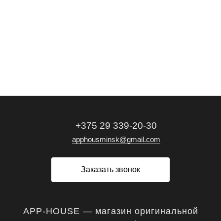
+375 29 339-20-30
apphousminsk@gmail.com
Заказать звонок
APP-HOUSE — магазин оригинальной