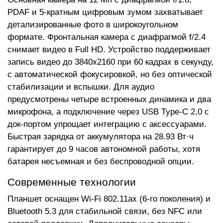
PDAF и 5-кратным цифровым зумом захватывает
детализированные фото в широкоугольном
формате. Фронтальная камера с диафрагмой f/2.4
снимает видео в Full HD. Устройство поддерживает
запись видео до 3840x2160 при 60 кадрах в секунду,
с автоматической фокусировкой, но без оптической
стабилизации и вспышки. Для аудио
предусмотрены четыре встроенных динамика и два
микрофона, а подключение через USB Type-C 2.0 с
док-портом упрощает интеграцию с аксессуарами.
Быстрая зарядка от аккумулятора на 28.93 Вт·ч
гарантирует до 9 часов автономной работы, хотя
батарея несъемная и без беспроводной опции.
Современные технологии
Планшет оснащен Wi-Fi 802.11ax (6-го поколения) и
Bluetooth 5.3 для стабильной связи, без NFC или