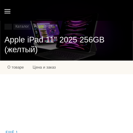
Каталог
Apple IPad
Apple iPad 11" 2025 256GB
(желтый)
О товаре
Цена и заказ
ЕЩЁ 1