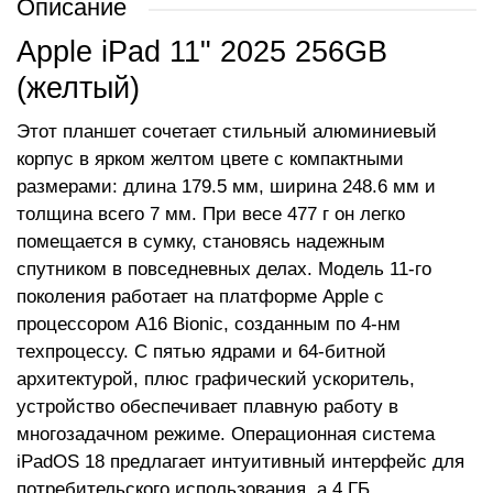
Описание
Apple iPad 11" 2025 256GB
(желтый)
Этот планшет сочетает стильный алюминиевый
корпус в ярком желтом цвете с компактными
размерами: длина 179.5 мм, ширина 248.6 мм и
толщина всего 7 мм. При весе 477 г он легко
помещается в сумку, становясь надежным
спутником в повседневных делах. Модель 11-го
поколения работает на платформе Apple с
процессором A16 Bionic, созданным по 4-нм
техпроцессу. С пятью ядрами и 64-битной
архитектурой, плюс графический ускоритель,
устройство обеспечивает плавную работу в
многозадачном режиме. Операционная система
iPadOS 18 предлагает интуитивный интерфейс для
потребительского использования, а 4 ГБ