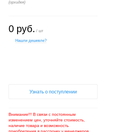
(орхидея)
0 руб.
/ шт
Нашли дешевле?
+
−
Узнать о поступлении
Внимание!!! В связи с постоянным
изменением цен, уточняйте стоимость,
наличие товара и возможность
приобретения в рассрочку у менеджеров.