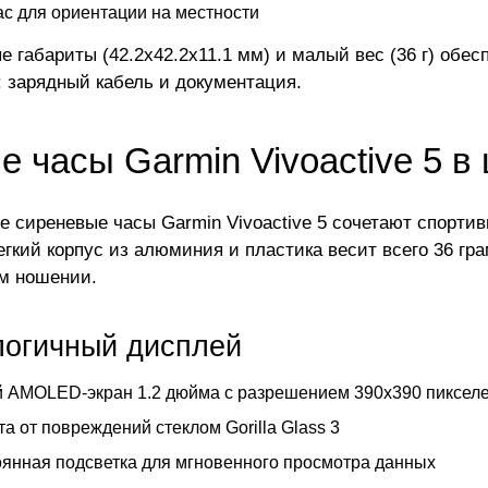
с для ориентации на местности
е габариты (42.2x42.2x11.1 мм) и малый вес (36 г) обе
: зарядный кабель и документация.
 часы Garmin Vivoactive 5 в
е сиреневые часы Garmin Vivoactive 5 сочетают спорт
егкий корпус из алюминия и пластика весит всего 36 гр
м ношении.
логичный дисплей
 AMOLED-экран 1.2 дюйма с разрешением 390x390 пиксел
а от повреждений стеклом Gorilla Glass 3
янная подсветка для мгновенного просмотра данных