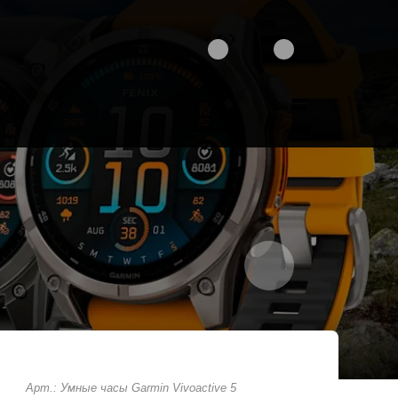
Арт.: Умные часы Garmin Vivoactive 5