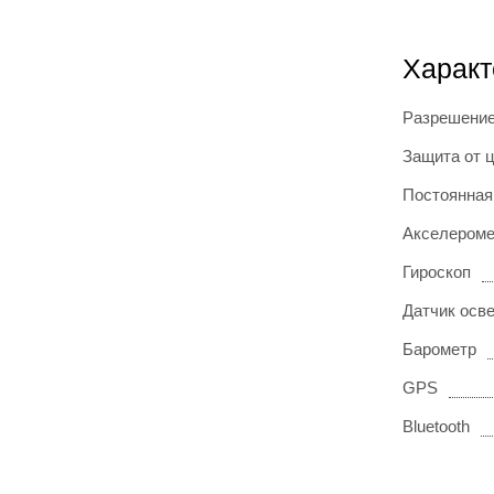
Характ
Разрешение
Защита от 
Постоянная
Акселероме
Гироскоп
Датчик осв
Барометр
GPS
Bluetooth