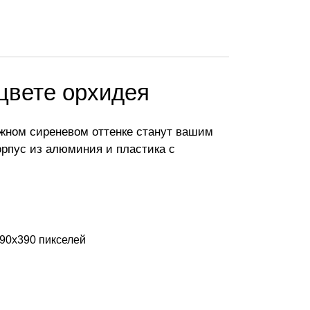
 цвете орхидея
ежном сиреневом оттенке станут вашим
орпус из алюминия и пластика с
90x390 пикселей