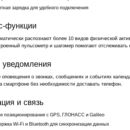
тная зарядка для удобного подключения
с-функции
матически распознают более 10 видов физической актив
строенный пульсометр и шагомер помогают отслеживать 
 уведомления
 оповещения о звонках, сообщениях и событиях календа
а смартфоне без необходимости доставать телефон.
ция и связь
е позиционирование с GPS, ГЛОНАСС и Galileo
ржка Wi-Fi и Bluetooth для синхронизации данных