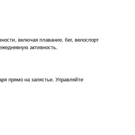
ности, включая плавание, бег, велоспорт
ежедневную активность.
ря прямо на запястье. Управляйте