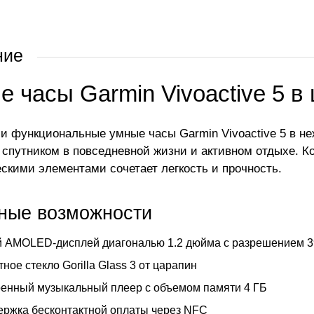
ние
 часы Garmin Vivoactive 5 в
и функциональные умные часы Garmin Vivoactive 5 в н
спутником в повседневной жизни и активном отдыхе. К
скими элементами сочетает легкость и прочность.
ные возможности
 AMOLED-дисплей диагональю 1.2 дюйма с разрешением 3
ное стекло Gorilla Glass 3 от царапин
енный музыкальный плеер с объемом памяти 4 ГБ
ржка бесконтактной оплаты через NFC