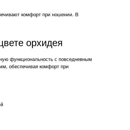
спечивают комфорт при ношении. В
 цвете орхидея
ивную функциональность с повседневным
амм, обеспечивая комфорт при
ей