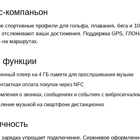
с-компаньон
е спортивные профили для гольфа, плавания, бега и 10
 отслеживают ваши достижения. Поддержка GPS, ГЛОНА
 на маршрутах.
 функции
енный плеер на 4 ГБ памяти для прослушивания музыки
нтактная оплата покупок через NFC
мления о звонках, сообщениях и событиях с вибросигнало
ление музыкой на смартфоне дистанционно
ичность
 зарядка упрощает подключение. Сиреневое оформление