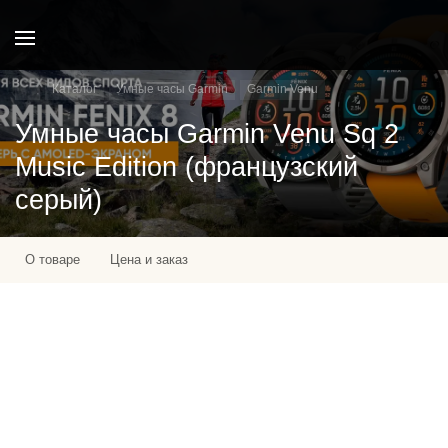
Каталог
Умные часы Garmin
Garmin Venu
Умные часы Garmin Venu Sq 2
Music Edition (французский
серый)
О товаре
Цена и заказ