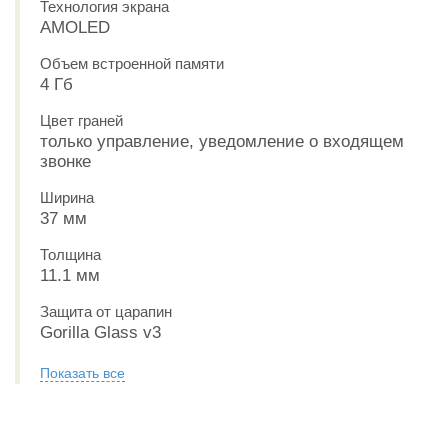
Технология экрана
AMOLED
Объем встроенной памяти
4 Гб
Цвет граней
только управление, уведомление о входящем
звонке
Ширина
37 мм
Толщина
11.1 мм
Защита от царапин
Gorilla Glass v3
Показать все