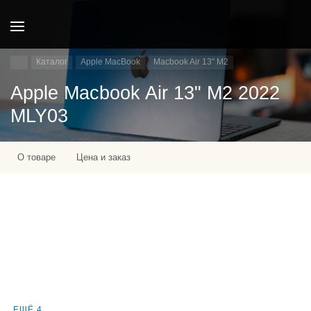
Каталог
Apple MacBook
Macbook Air 13" M2
Apple Macbook Air 13" M2 2022
MLY03
О товаре
Цена и заказ
ЕЩЁ 4