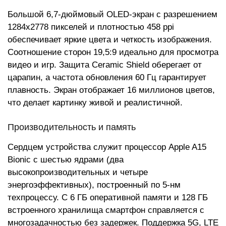
Большой 6,7-дюймовый OLED-экран с разрешением
1284x2778 пикселей и плотностью 458 ppi
обеспечивает яркие цвета и четкость изображения.
Соотношение сторон 19,5:9 идеально для просмотра
видео и игр. Защита Ceramic Shield оберегает от
царапин, а частота обновления 60 Гц гарантирует
плавность. Экран отображает 16 миллионов цветов,
что делает картинку живой и реалистичной.
Производительность и память
Сердцем устройства служит процессор Apple A15
Bionic с шестью ядрами (два
высокопроизводительных и четыре
энергоэффективных), построенный по 5-нм
техпроцессу. С 6 ГБ оперативной памяти и 128 ГБ
встроенного хранилища смартфон справляется с
многозадачностью без задержек. Поддержка 5G, LTE