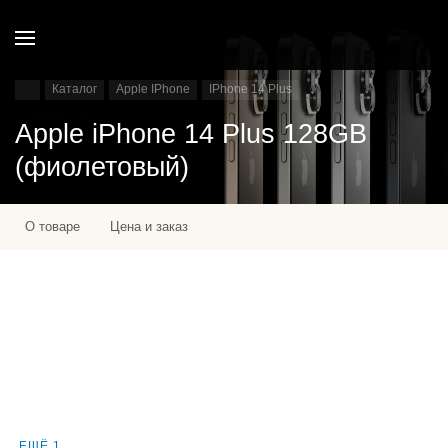
Каталог
Apple IPhone
IPhone 14 Plus
Apple iPhone 14 Plus 128GB
(фиолетовый)
О товаре
Цена и заказ
ЕЩЁ 1