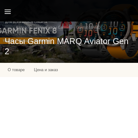
Каталог
Умные часы Garmin
Garmin MARQ
Часы Garmin MARQ Aviator Gen
2
О товаре
Цена и заказ