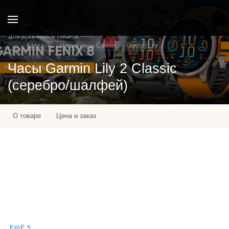
Каталог
Умные часы Garmin
Garmin Lily
Часы Garmin Lily 2 Classic
(серебро/шалфей)
О товаре
Цена и заказ
ЕЩЁ 5