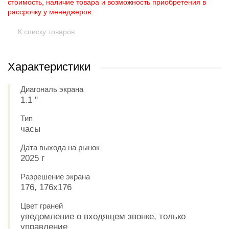
стоимость, наличие товара и возможность приобретения в
рассрочку у менеджеров.
К списку товаров
Характеристики
Диагональ экрана
1.1 "
Тип
часы
Дата выхода на рынок
2025 г
Разрешение экрана
176, 176x176
Цвет граней
уведомление о входящем звонке, только
управление