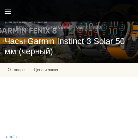
Каталог
Умные часы Garmin
Garmin Instinct
Часы Garmin Instinct 3 Solar 50
мм (черный)
О товаре
Цена и заказ
ЕЩЁ 6