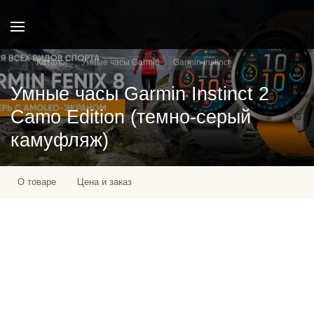
Каталог
Умные часы Garmin
Garmin Instinct
Умные часы Garmin Instinct 2
Camo Edition (темно-серый
камуфляж)
О товаре
Цена и заказ