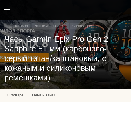
Каталог
Умные часы Garmin
Garmin Epix
Часы Garmin Epix Pro Gen 2
Sapphire 51 мм (карбоново-
серый титан/каштановый, с
кожаным и силиконовым
ремешками)
О товаре
Цена и заказ