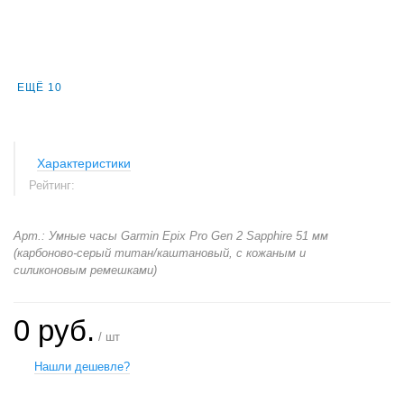
ЕЩЁ 10
Характеристики
Рейтинг:
Арт.: Умные часы Garmin Epix Pro Gen 2 Sapphire 51 мм
(карбоново-серый титан/каштановый, с кожаным и
силиконовым ремешками)
0 руб.
/ шт
Нашли дешевле?