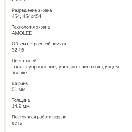
Разрешение экрана
454, 454x454
Технология экрана
AMOLED
Объем встроенной памяти
32 Гб
Цвет граней
только управление, уведомление о входящем
звонке
Ширина
51 мм
Толщина
14.9 мм
Постоянная работа экрана
есть