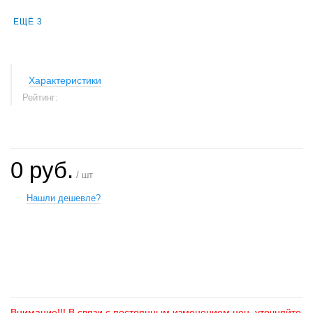
ЕЩЁ 3
Характеристики
Рейтинг:
0 руб.
/ шт
Нашли дешевле?
+
−
Внимание!!! В связи с постоянным изменением цен, уточняйте