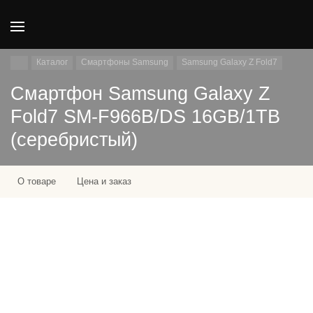
Каталог
Смартфоны Samsung
Samsung Galaxy Z Fold7
Смартфон Samsung Galaxy Z
Fold7 SM-F966B/DS 16GB/1TB
(серебристый)
О товаре
Цена и заказ