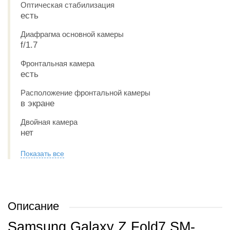
Оптическая стабилизация
есть
Диафрагма основной камеры
f/1.7
Фронтальная камера
есть
Расположение фронтальной камеры
в экране
Двойная камера
нет
Показать все
Описание
Samsung Galaxy Z Fold7 SM-