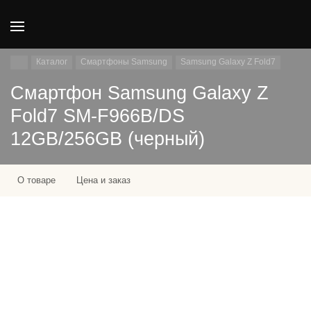
Каталог
Смартфоны Samsung
Samsung Galaxy Z Fold7
Смартфон Samsung Galaxy Z
Fold7 SM-F966B/DS
12GB/256GB (черный)
О товаре
Цена и заказ