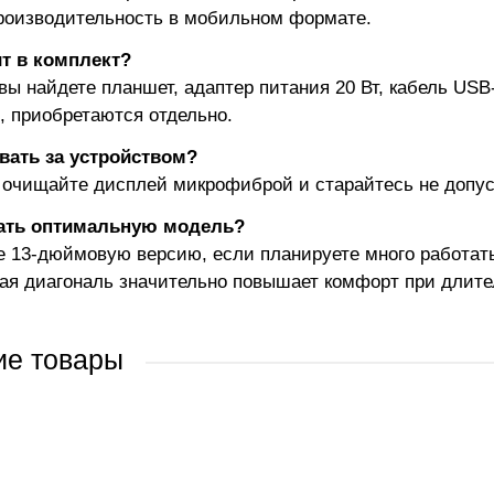
роизводительность в мобильном формате.
т в комплект?
 вы найдете планшет, адаптер питания 20 Вт, кабель US
с, приобретаются отдельно.
вать за устройством?
 очищайте дисплей микрофиброй и старайтесь не допус
ать оптимальную модель?
 13-дюймовую версию, если планируете много работат
ая диагональ значительно повышает комфорт при длите
ие товары