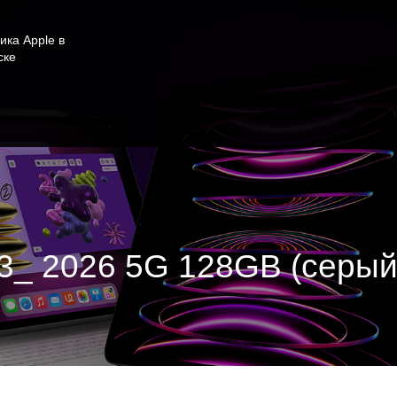
ика Apple в
ске
13_ 2026 5G 128GB (серы