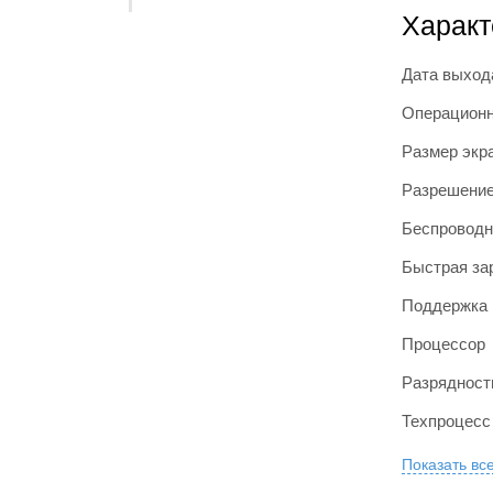
Характ
Дата выход
Операционн
Размер экр
Разрешение
Беспроводн
Быстрая за
Поддержка 
Процессор
Разрядност
Техпроцесс
Показать вс