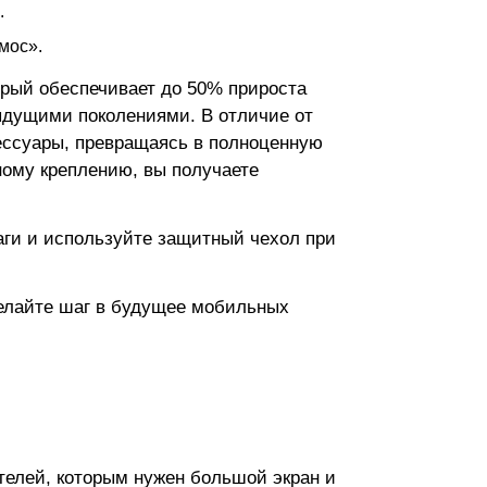
.
мос».
торый обеспечивает до 50% прироста
ыдущими поколениями. В отличие от
ессуары, превращаясь в полноценную
ному креплению, вы получаете
аги и используйте защитный чехол при
делайте шаг в будущее мобильных
телей, которым нужен большой экран и