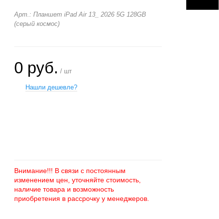
Арт.: Планшет iPad Air 13_ 2026 5G 128GB
(серый космос)
0 руб.
/ шт
Нашли дешевле?
+
−
Внимание!!! В связи с постоянным
изменением цен, уточняйте стоимость,
наличие товара и возможность
приобретения в рассрочку у менеджеров.