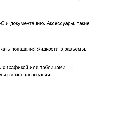
B-C и документацию. Аксессуары, такие
кать попадания жидкости в разъемы.
ь с графикой или таблицами —
льном использовании.