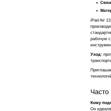
Связ
Мате
iPad Air 
производи
стандартн
рабочую с
инструмен
Уход:
прот
транспорт
Приглашае
технологи
Часто
Кому под
Он идеале