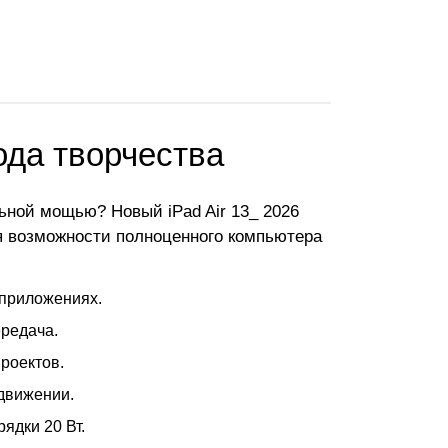
ода творчества
ной мощью? Новый iPad Air 13_ 2026
яя возможности полноценного компьютера
 приложениях.
ередача.
роектов.
 движении.
ядки 20 Вт.