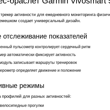
с-браслет Garmin Vivosmart 
трекер активности для ежедневного мониторинга физич
ремешком создает универсальный дизайн.
е отслеживание показателей
енный пульсометр контролирует сердечный ритм
ер автоматически фиксирует активность
модуль записывает маршруты тренировок
ерометр определяет движение и положение
ивные режимы
 профилей для разных активностей:
 велосипедные прогулки