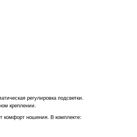
атическая регулировка подсветки.
ном креплении.
ют комфорт ношения. В комплекте: