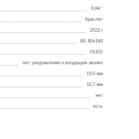
0.84 "
браслет
2022 г
80, 80x160
OLED
нет, уведомление о входящем звонке
19.5 мм
10.7 мм
нет
есть