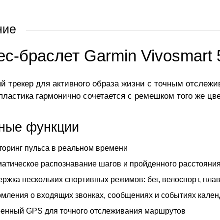
ние
с-браслет Garmin Vivosmart 
й трекер для активного образа жизни с точным отслеж
 пластика гармонично сочетается с ремешком того же цве
ные функции
оринг пульса в реальном времени
атическое распознавание шагов и пройденного расстояни
ржка нескольких спортивных режимов: бег, велоспорт, плав
мления о входящих звонках, сообщениях и событиях кале
енный GPS для точного отслеживания маршрутов