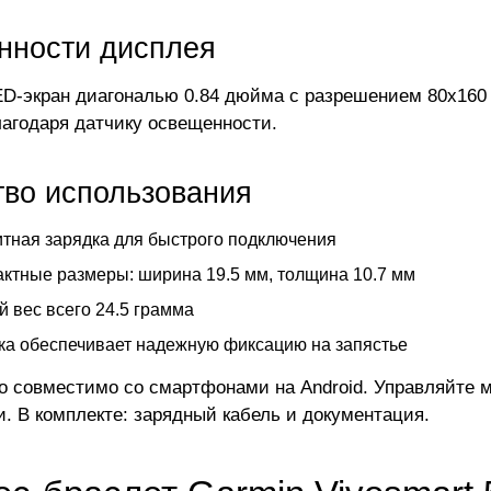
нности дисплея
D-экран диагональю 0.84 дюйма с разрешением 80x160 
лагодаря датчику освещенности.
тво использования
тная зарядка для быстрого подключения
ктные размеры: ширина 19.5 мм, толщина 10.7 мм
й вес всего 24.5 грамма
а обеспечивает надежную фиксацию на запястье
о совместимо со смартфонами на Android. Управляйте м
и. В комплекте: зарядный кабель и документация.