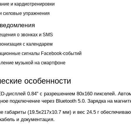
ние и кардиотренировки
и силовые упражнения
уведомления
ещения о звонках и SMS
онизация с календарем
ационные сигналы Facebook-событий
вление музыкой на смартфоне
ческие особенности
D-дисплей 0.84" с разрешением 80x160 пикселей. Автом
ное подключение через Bluetooth 5.0. Зарядка на магнит
е габариты (19.5x217x10.7 мм) и вес 24.5 г обеспечива
кабель и документация.