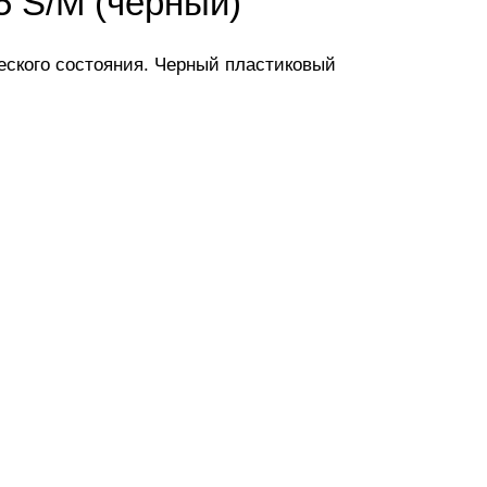
5 S/M (черный)
еского состояния. Черный пластиковый