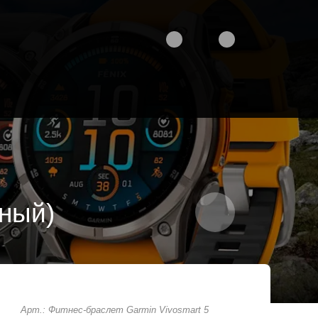
рный)
Арт.: Фитнес-браслет Garmin Vivosmart 5