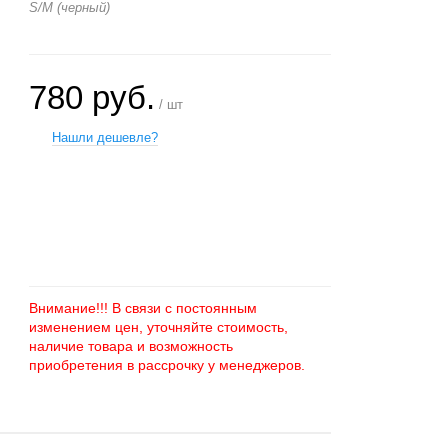
S/M (черный)
780 руб.
/ шт
Нашли дешевле?
+
−
Внимание!!! В связи с постоянным
изменением цен, уточняйте стоимость,
наличие товара и возможность
приобретения в рассрочку у менеджеров.