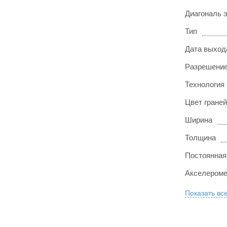
Диагональ 
Тип
Дата выход
Разрешение
Технология
Цвет граней
Ширина
Толщина
Постоянная
Акселероме
Показать вс