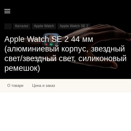
Каталог
Apple Watch
Apple Watch SE 2
Apple Watch SE 2 44 мм
(алюминиевый корпус, звездный
свет/звездный свет, силиконовый
ремешок)
О товаре
Цена и заказ