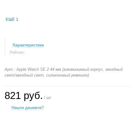
ЕЩЁ 1
Характеристики
Рейтинг:
Арт.: Apple Watch SE 2 44 мм (алюминиевый корпус, звездный
свет/звездный свет, силиконовый ремешок)
821 руб.
/ шт
Нашли дешевле?
+
−