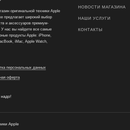
НОВОСТИ МАГАЗИНА
газин оригинальной техники Apple
ке предлагает широкий выбор
НАШИ УСЛУГИ
ств и аксессуаров премиум-
. У нас вы найдете все самые
КОНТАКТЫ
ные продукты Apple: iPhone,
acBook, iMac, Apple Watch,
тка персональных данных
ная оферта
 надо!
ики Apple