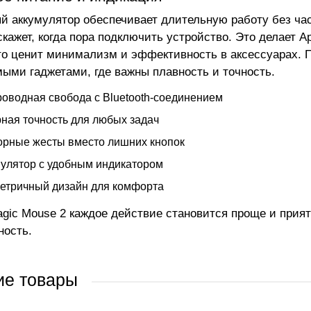
й аккумулятор обеспечивает длительную работу без час
дскажет, когда пора подключить устройство. Это делает 
кто ценит минимализм и эффективность в аксессуарах. 
ыми гаджетами, где важны плавность и точность.
оводная свобода с Bluetooth-соединением
ная точность для любых задач
рные жесты вместо лишних кнопок
улятор с удобным индикатором
етричный дизайн для комфорта
agic Mouse 2 каждое действие становится проще и прият
ность.
ие товары