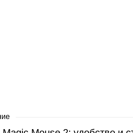
ние
 Magic Mouse 2: удобство и 