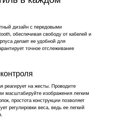
антный дизайн с передовыми
ooth, обеспечивая свободу от кабелей и
пуса делает ее удобной для
гарантирует точное отслеживание
 контроля
я реагирует на жесты. Проводите
или масштабируйте изображения легким
пок, простота конструкции позволяет
ет регулировки веса, ведь ее легкий
я.