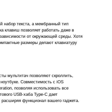
й набор текста, а мембранный тип
ка клавиш позволяет работать даже в
 зависимости от окружающей среды. Хотя
компактные размеры делают клавиатуру
сты мультитач позволяют скроллить,
 ноутбуке. Совместимость с iOS
eration, позволяя использовать все
тового USB-хаба Type-C дает
, расширяя функционал вашего гаджета.