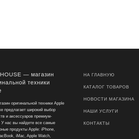
-HOUSE — магазин
НА ГЛАВНУЮ
инальной техники
КАТАЛОГ ТОВАРОВ
e
НОВОСТИ МАГАЗИНА
газин оригинальной техники Apple
ке предлагает широкий выбор
НАШИ УСЛУГИ
ств и аксессуаров премиум-
. У нас вы найдете все самые
КОНТАКТЫ
ные продукты Apple: iPhone,
acBook, iMac, Apple Watch,