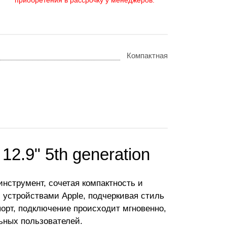
приобретения в рассрочку у менеджеров.
Компактная
12.9" 5th generation
нструмент, сочетая компактность и
 устройствами Apple, подчеркивая стиль
орт, подключение происходит мгновенно,
ьных пользователей.