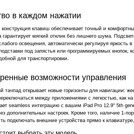
тво в каждом нажатии
 конструкция клавиш обеспечивает точный и комфортны
 гарантирует мягкий отклик без лишнего шума. Подсвет
слабого освещения, автоматически регулируя яркость в
 подставки под запястья или программируемых кнопок, 
удобной для транспортировки.
ренные возможности управления
й тачпад открывает новые горизонты для навигации: же
переключаться между приложениями с легкостью, как на
ет seamless интеграцию с вашим iPad Pro 12.9" 5th gen
ез дополнительных настроек. Кроме того, наличие 1-пор
ть подключать внешние устройства прямо к клавиатуре
стоит выбрать эту модель