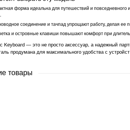
ктная форма идеальна для путешествий и повседневного и
.
оводное соединение и тачпад упрощают работу, делая ее п
етка и островные клавиши повышают комфорт при длитель
ic Keyboard — это не просто аксессуар, а надежный парт
таль продумана для максимального удобства с устройст
ие товары