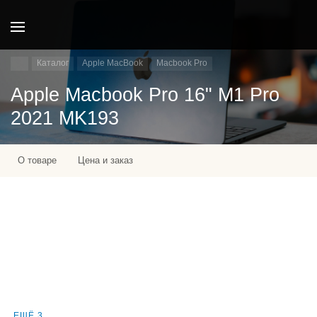
Каталог
Apple MacBook
Macbook Pro
Apple Macbook Pro 16" M1 Pro
2021 MK193
О товаре
Цена и заказ
ЕЩЁ 3