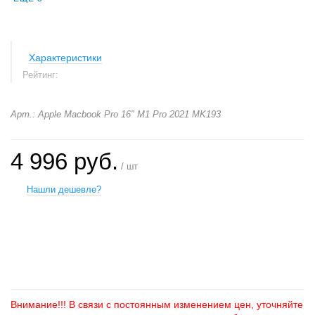
Характеристики
Рейтинг:
Арт.: Apple Macbook Pro 16" M1 Pro 2021 MK193
4 996 руб.
/ шт
Нашли дешевле?
+
−
Внимание!!! В связи с постоянным изменением цен, уточняйте