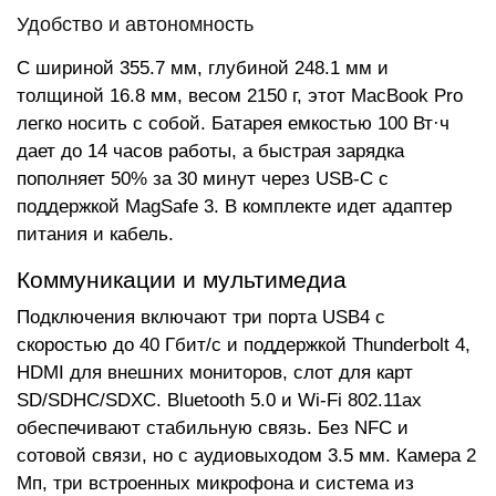
Удобство и автономность
С шириной 355.7 мм, глубиной 248.1 мм и
толщиной 16.8 мм, весом 2150 г, этот MacBook Pro
легко носить с собой. Батарея емкостью 100 Вт·ч
дает до 14 часов работы, а быстрая зарядка
пополняет 50% за 30 минут через USB-C с
поддержкой MagSafe 3. В комплекте идет адаптер
питания и кабель.
Коммуникации и мультимедиа
Подключения включают три порта USB4 с
скоростью до 40 Гбит/с и поддержкой Thunderbolt 4,
HDMI для внешних мониторов, слот для карт
SD/SDHC/SDXC. Bluetooth 5.0 и Wi-Fi 802.11ax
обеспечивают стабильную связь. Без NFC и
сотовой связи, но с аудиовыходом 3.5 мм. Камера 2
Мп, три встроенных микрофона и система из