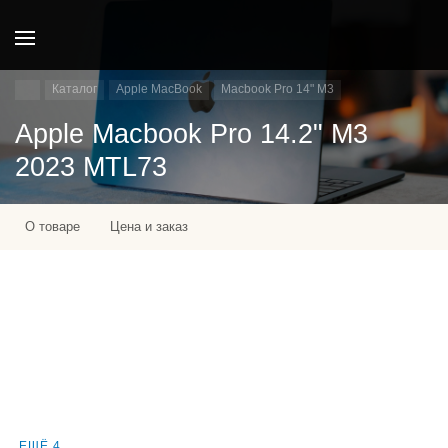
Каталог
Apple MacBook
Macbook Pro 14" M3
Apple Macbook Pro 14.2" M3
2023 MTL73
О товаре
Цена и заказ
ЕЩЁ 4