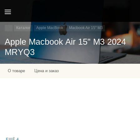
Каталог
Apple MacBook
Macbook Air 15" M3
Apple Macbook Air 15" M3 2024
MRYQ3
О товаре
Цена и заказ
ЕЩЁ 4