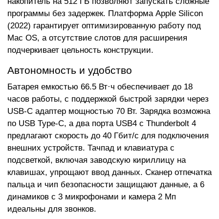
накопитель на 512 ГБ позволяют запускать сложные
программы без задержек. Платформа Apple Silicon
(2022) гарантирует оптимизированную работу под
Mac OS, а отсутствие слотов для расширения
подчеркивает цельность конструкции.
Автономность и удобство
Батарея емкостью 66.5 Вт·ч обеспечивает до 18
часов работы, с поддержкой быстрой зарядки через
USB-C адаптер мощностью 70 Вт. Зарядка возможна
по USB Type-C, а два порта USB4 с Thunderbolt 4
предлагают скорость до 40 Гбит/с для подключения
внешних устройств. Тачпад и клавиатура с
подсветкой, включая заводскую кириллицу на
клавишах, упрощают ввод данных. Сканер отпечатка
пальца и чип безопасности защищают данные, а 6
динамиков с 3 микрофонами и камера 2 Мп
идеальны для звонков.