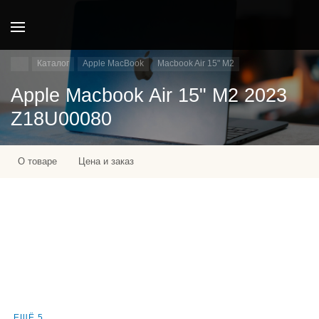
Каталог
Apple MacBook
Macbook Air 15" M2
Apple Macbook Air 15" M2 2023
Z18U00080
О товаре
Цена и заказ
ЕЩЁ 5