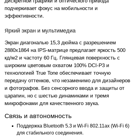
дискретной графики и оптического привода
подчеркивает фокус на мобильности и
эффективности.
Яркий экран и мультимедиа
Экран диагональю 15,3 дюйма с разрешением
2880x1864 на IPS-матрице предлагает яркость 500
кд/м2 и частоту 60 Гц. Глянцевая поверхность с
широким цветовым охватом 100% DCI-P3 и
технологией True Tone обеспечивает точную
передачу оттенков, что незаменимо для дизайнеров
и фотографов. Без сенсорного ввода и защиты от
царапин, но с шестью динамиками и тремя
микрофонами для качественного звука.
Связь и автономность
Поддержка Bluetooth 5.3 и Wi-Fi 802.11ax (Wi-Fi 6)
для стабильного соединения.