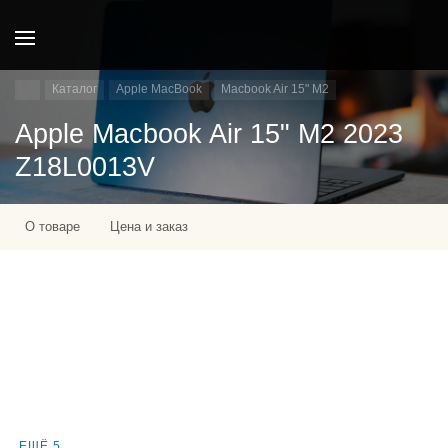
Каталог
Apple MacBook
Macbook Air 15" M2
Apple Macbook Air 15" M2 2023
Z18L0013V
О товаре
Цена и заказ
ЕЩЁ 5