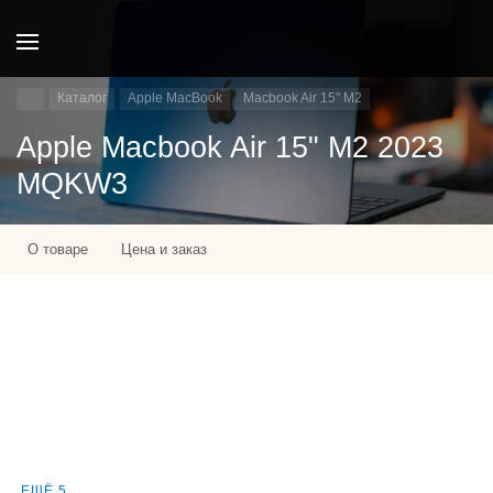
Каталог
Apple MacBook
Macbook Air 15" M2
Apple Macbook Air 15" M2 2023
MQKW3
О товаре
Цена и заказ
ЕЩЁ 5