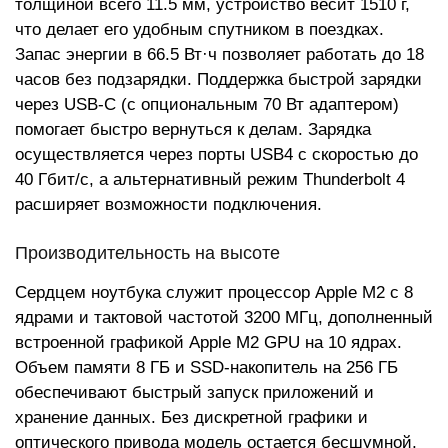
толщиной всего 11.5 мм, устройство весит 1510 г,
что делает его удобным спутником в поездках.
Запас энергии в 66.5 Вт·ч позволяет работать до 18
часов без подзарядки. Поддержка быстрой зарядки
через USB-C (с опциональным 70 Вт адаптером)
помогает быстро вернуться к делам. Зарядка
осуществляется через порты USB4 с скоростью до
40 Гбит/с, а альтернативный режим Thunderbolt 4
расширяет возможности подключения.
Производительность на высоте
Сердцем ноутбука служит процессор Apple M2 с 8
ядрами и тактовой частотой 3200 МГц, дополненный
встроенной графикой Apple M2 GPU на 10 ядрах.
Объем памяти 8 ГБ и SSD-накопитель на 256 ГБ
обеспечивают быстрый запуск приложений и
хранение данных. Без дискретной графики и
оптического привода модель остается бесшумной,