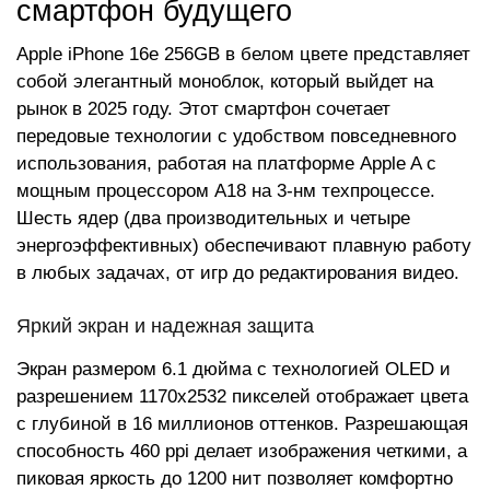
смартфон будущего
Apple iPhone 16e 256GB в белом цвете представляет
собой элегантный моноблок, который выйдет на
рынок в 2025 году. Этот смартфон сочетает
передовые технологии с удобством повседневного
использования, работая на платформе Apple A с
мощным процессором A18 на 3-нм техпроцессе.
Шесть ядер (два производительных и четыре
энергоэффективных) обеспечивают плавную работу
в любых задачах, от игр до редактирования видео.
Яркий экран и надежная защита
Экран размером 6.1 дюйма с технологией OLED и
разрешением 1170x2532 пикселей отображает цвета
с глубиной в 16 миллионов оттенков. Разрешающая
способность 460 ppi делает изображения четкими, а
пиковая яркость до 1200 нит позволяет комфортно