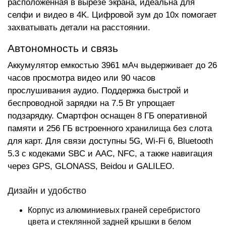
расположенная в вырезе экрана, идеальна для
селфи и видео в 4K. Цифровой зум до 10x помогает
захватывать детали на расстоянии.
Автономность и связь
Аккумулятор емкостью 3961 мАч выдерживает до 26
часов просмотра видео или 90 часов
прослушивания аудио. Поддержка быстрой и
беспроводной зарядки на 7.5 Вт упрощает
подзарядку. Смартфон оснащен 8 ГБ оперативной
памяти и 256 ГБ встроенного хранилища без слота
для карт. Для связи доступны 5G, Wi-Fi 6, Bluetooth
5.3 с кодеками SBC и AAC, NFC, а также навигация
через GPS, GLONASS, Beidou и GALILEO.
Дизайн и удобство
Корпус из алюминиевых граней серебристого
цвета и стеклянной задней крышки в белом