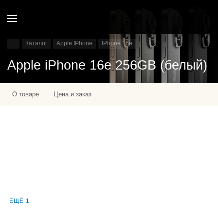
Каталог
Apple IPhone
IPhone 16e
Apple iPhone 16e 256GB (белый)
О товаре
Цена и заказ
ЕЩЁ 1