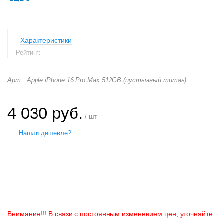
Характеристики
Рейтинг:
Арт.: Apple iPhone 16 Pro Max 512GB (пустынный титан)
4 030 руб.
/ шт
Нашли дешевле?
+
−
Внимание!!! В связи с постоянным изменением цен, уточняйте