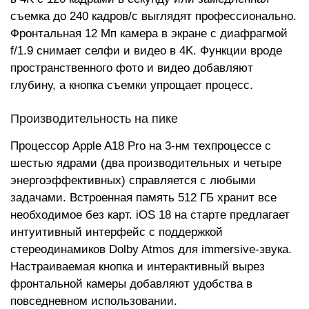
съемка до 240 кадров/с выглядят профессионально.
Фронтальная 12 Мп камера в экране с диафрагмой
f/1.9 снимает селфи и видео в 4K. Функции вроде
пространственного фото и видео добавляют
глубину, а кнопка съемки упрощает процесс.
Производительность на пике
Процессор Apple A18 Pro на 3-нм техпроцессе с
шестью ядрами (два производительных и четыре
энергоэффективных) справляется с любыми
задачами. Встроенная память 512 ГБ хранит все
необходимое без карт. iOS 18 на старте предлагает
интуитивный интерфейс с поддержкой
стереодинамиков Dolby Atmos для immersive-звука.
Настраиваемая кнопка и интерактивный вырез
фронтальной камеры добавляют удобства в
повседневном использовании.