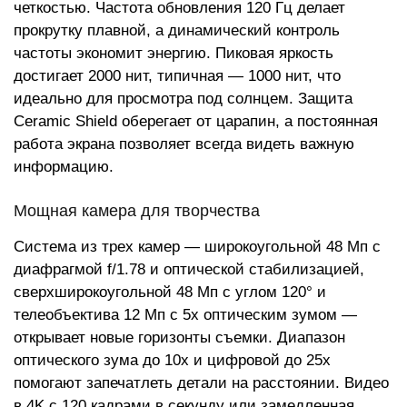
четкостью. Частота обновления 120 Гц делает
прокрутку плавной, а динамический контроль
частоты экономит энергию. Пиковая яркость
достигает 2000 нит, типичная — 1000 нит, что
идеально для просмотра под солнцем. Защита
Ceramic Shield оберегает от царапин, а постоянная
работа экрана позволяет всегда видеть важную
информацию.
Мощная камера для творчества
Система из трех камер — широкоугольной 48 Мп с
диафрагмой f/1.78 и оптической стабилизацией,
сверхширокоугольной 48 Мп с углом 120° и
телеобъектива 12 Мп с 5x оптическим зумом —
открывает новые горизонты съемки. Диапазон
оптического зума до 10x и цифровой до 25x
помогают запечатлеть детали на расстоянии. Видео
в 4K с 120 кадрами в секунду или замедленная