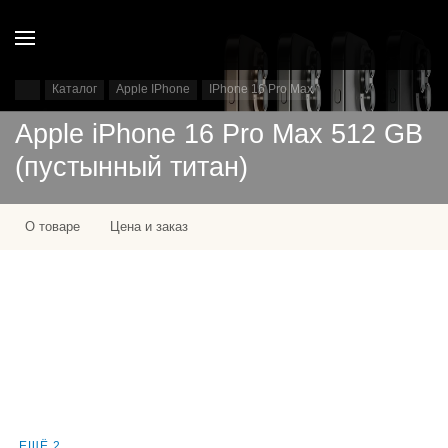
Каталог
Apple IPhone
IPhone 16 Pro Max
Apple iPhone 16 Pro Max 512 GB
(пустынный титан)
О товаре
Цена и заказ
ЕЩЁ 2