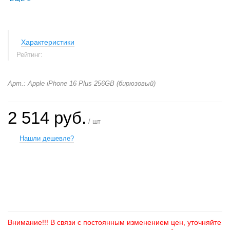
Характеристики
Рейтинг:
Арт.: Apple iPhone 16 Plus 256GB (бирюзовый)
2 514 руб.
/ шт
Нашли дешевле?
+
−
Внимание!!! В связи с постоянным изменением цен, уточняйте