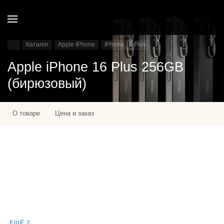
Каталог
Apple IPhone
IPhone 16 Plus
Apple iPhone 16 Plus 256GB
(бирюзовый)
О товаре
Цена и заказ
ЕЩЁ 2