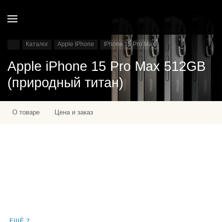
Каталог
Apple IPhone
IPhone 15 Pro Max
Apple iPhone 15 Pro Max 512GB
(природный титан)
О товаре
Цена и заказ
ЕЩЁ 2