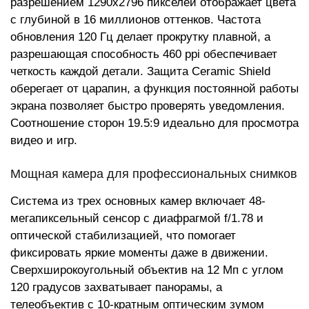
разрешением 1290x2796 пикселей отображает цвета
с глубиной в 16 миллионов оттенков. Частота
обновления 120 Гц делает прокрутку плавной, а
разрешающая способность 460 ppi обеспечивает
четкость каждой детали. Защита Ceramic Shield
оберегает от царапин, а функция постоянной работы
экрана позволяет быстро проверять уведомления.
Соотношение сторон 19.5:9 идеально для просмотра
видео и игр.
Мощная камера для профессиональных снимков
Система из трех основных камер включает 48-
мегапиксельный сенсор с диафрагмой f/1.78 и
оптической стабилизацией, что помогает
фиксировать яркие моменты даже в движении.
Сверхширокоугольный объектив на 12 Мп с углом
120 градусов захватывает панорамы, а
телеобъектив с 10-кратным оптическим зумом