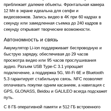
приближает далекие объекты. Фронтальная камера
12 Мп в экране идеальна для селфи и
видеозвонков. Запись видео в 4K при 60 кадрах в
секунду или замедленная съемка до 240 кадров в
секунду открывает творческие возможности.
Автономность и связь
Аккумулятор Li-ion поддерживает беспроводную и
быструю зарядку, обеспечивая до 29 часов
просмотра видео или 95 часов прослушивания
аудио. Разъем USB Type-C 3.1 упрощает
подключение, а поддержка 5G, Wi-Fi 6E и Bluetooth
5.3 гарантирует стабильную связь. NFC позволяет
оплачивать покупки одним касанием, а навигация с
GPS, GLONASS, Beidou и GALILEO всегда подскажет
путь.
С 8 ГБ оперативной памяти и 512 ГБ встроенного