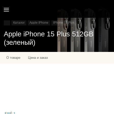
Каталог
Apple IPhone
IPhone 15 Plus
Apple iPhone 15 Plus 512GB
(зеленый)
О товаре
Цена и заказ
ЕЩЁ 1