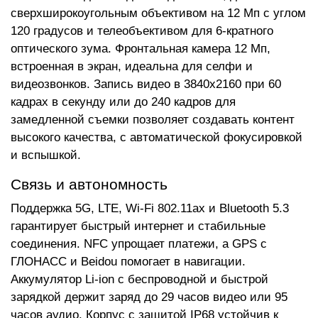
сверхширокоугольным объективом на 12 Мп с углом
120 градусов и телеобъективом для 6-кратного
оптического зума. Фронтальная камера 12 Мп,
встроенная в экран, идеальна для селфи и
видеозвонков. Запись видео в 3840x2160 при 60
кадрах в секунду или до 240 кадров для
замедленной съемки позволяет создавать контент
высокого качества, с автоматической фокусировкой
и вспышкой.
Связь и автономность
Поддержка 5G, LTE, Wi-Fi 802.11ax и Bluetooth 5.3
гарантирует быстрый интернет и стабильные
соединения. NFC упрощает платежи, а GPS с
ГЛОНАСС и Beidou помогает в навигации.
Аккумулятор Li-ion с беспроводной и быстрой
зарядкой держит заряд до 29 часов видео или 95
часов аудио. Корпус с защитой IP68 устойчив к