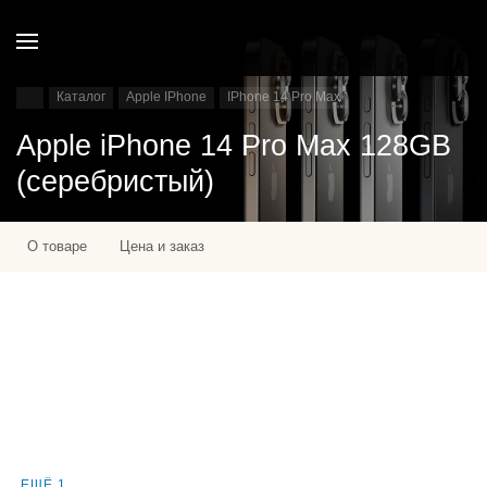
Каталог
Apple IPhone
IPhone 14 Pro Max
Apple iPhone 14 Pro Max 128GB
(серебристый)
О товаре
Цена и заказ
ЕЩЁ 1