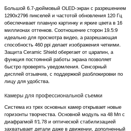
Большой 6.7-дюймовый OLED-экран с разрешением
1290x2796 пикселей и частотой обновления 120 Гц
обеспечивает плавную картинку и яркие цвета в 16
миллионах оттенков. Соотношение сторон 19.5:9
идеально для просмотра видео, а разрешающая
способность 460 ppi делает изображения четкими.
Защита Ceramic Shield оберегает от царапин, а
функция постоянной работы экрана позволяет
быстро проверять уведомления. Сенсорный
дисплей отзывчив, с поддержкой разблокировки по
лицу для удобства.
Камеры для профессиональной съемки
Система из трех основных камер открывает новые
горизонты творчества. Основной модуль на 48 Мп с
диафрагмой f/1.78 и оптической стабилизацией
захватывает детали даже в движении, дополненный