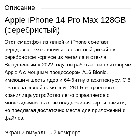
Описание
Apple iPhone 14 Pro Max 128GB
(серебристый)
Этот смартфон из линейки iPhone сочетает
передовые технологии и элегантный дизайн в
серебристом корпусе из металла и стекла.
Выпущенный в 2022 году, он работает на платформе
Apple A с мощным процессором A16 Bionic,
имеющим шесть ядер и 64-битную архитектуру. С 6
ГБ оперативной памяти и 128 ГБ встроенного
хранилища устройство легко справляется с
многозадачностью, не поддерживая карты памяти,
но предлагая достаточно места для приложений и
файлов.
Экран и визуальный комфорт