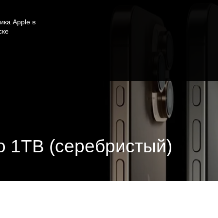
ика Apple в
ске
ro 1TB (серебристый)