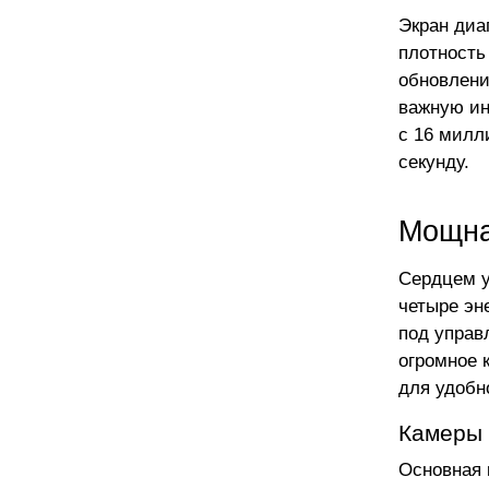
Экран диа
плотность
обновлени
важную ин
с 16 милл
секунду.
Мощна
Сердцем у
четыре эн
под управ
огромное 
для удобн
Камеры 
Основная 