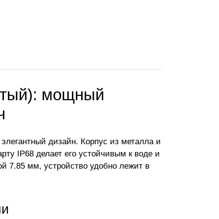
стый): мощный
ч
 элегантный дизайн. Корпус из металла и
рту IP68 делает его устойчивым к воде и
й 7.85 мм, устройство удобно лежит в
ми