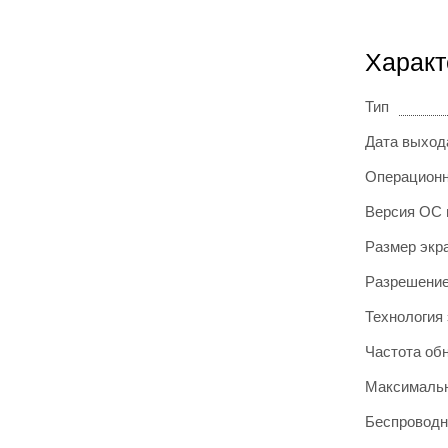
Характ
Тип
Дата выход
Операционн
Версия ОС 
Размер экр
Разрешение
Технология
Частота об
Максимальн
Беспроводн