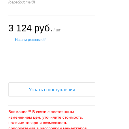
(серебристый)
3 124 руб.
/ шт
Нашли дешевле?
+
−
Узнать о поступлении
Внимание!!! В связи с постоянным
изменением цен, уточняйте стоимость,
наличие товара и возможность
приобретения в рассрочку у менеджеров.