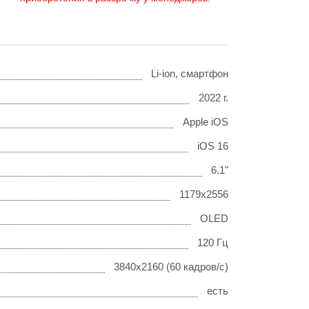
Li-ion, смартфон
2022 г.
Apple iOS
iOS 16
6.1"
1179x2556
OLED
120 Гц
3840x2160 (60 кадров/с)
есть