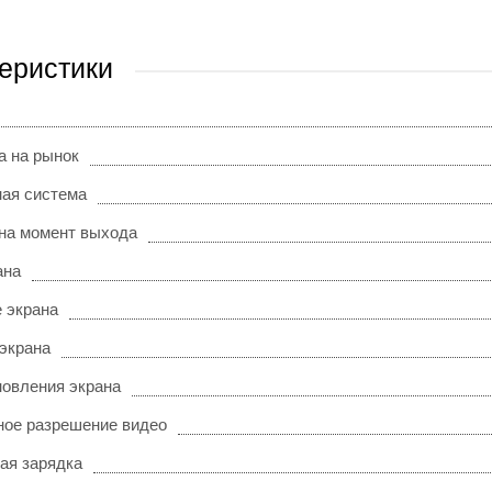
еристики
а на рынок
ая система
на момент выхода
ана
 экрана
 экрана
новления экрана
ое разрешение видео
ая зарядка