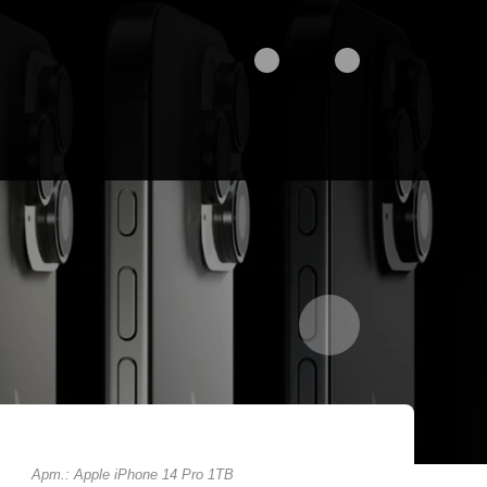
Арт.: Apple iPhone 14 Pro 1TB