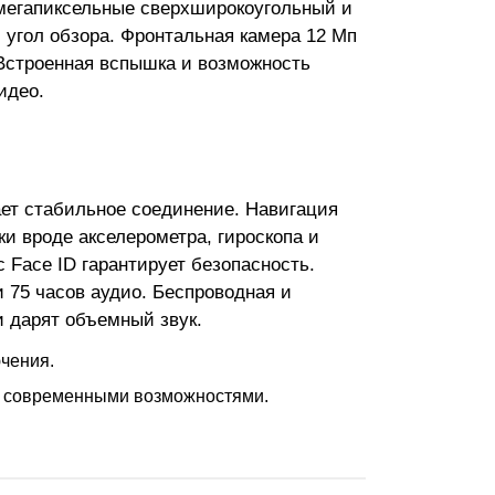
-мегапиксельные сверхширокоугольный и
 угол обзора. Фронтальная камера 12 Мп
 Встроенная вспышка и возможность
идео.
вает стабильное соединение. Навигация
и вроде акселерометра, гироскопа и
 Face ID гарантирует безопасность.
 75 часов аудио. Беспроводная и
и дарят объемный звук.
ючения.
я современными возможностями.