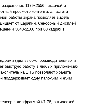
т разрешение 1179x2556 пикселей и
ортный просмотр контента, а частота
ной работы экрана позволяет видеть
ащищает от царапин. Сенсорный дисплей
ешении 3840x2160 при 60 кадрах в
 ядрами (два высокопроизводительных и
ает быструю работу в любых приложениях
накопитель на 1 ТБ позволяют хранить
он поддерживает одну nano-SIM и eSIM
енсор с диафрагмой f/1.78, оптической