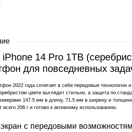
е
ние
 iPhone 14 Pro 1TB (серебри
тфон для повседневных зада
тфон 2022 года сочетает в себе передовые технологии и
серебристом цвете выглядит стильно, а защита по станда
азмерами 147.5 мм в длину, 71.5 мм в ширину и толщино
т всего 206 г и готово к активному использованию.
 экран с передовыми возможностя