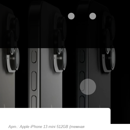
Арт.: Apple iPhone 13 mini 512GB (темная