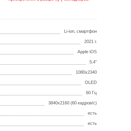
Li-ion, смартфон
2021 г.
Apple iOS
5.4"
1080x2340
OLED
60 Гц
3840x2160 (60 кадров/с)
есть
есть