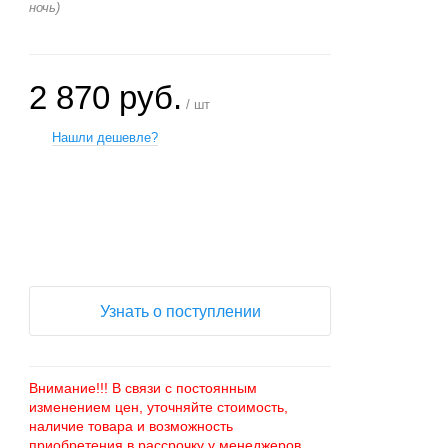
ночь)
2 870 руб.
/ шт
Нашли дешевле?
+
−
Узнать о поступлении
Внимание!!! В связи с постоянным
изменением цен, уточняйте стоимость,
наличие товара и возможность
приобретения в рассрочку у менеджеров.