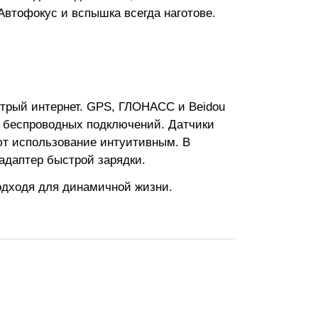
 Автофокус и вспышка всегда наготове.
стрый интернет. GPS, ГЛОНАСС и Beidou
ля беспроводных подключений. Датчики
ют использование интуитивным. В
адаптер быстрой зарядки.
одходя для динамичной жизни.