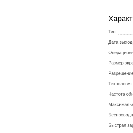
Характ
Тип
Дата выход
Операционн
Размер экр
Разрешение
Технология
Частота об
Максимальн
Беспроводн
Быстрая за