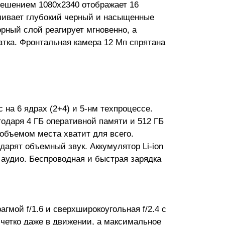
решением 1080x2340 отображает 16
ечивает глубокий черный и насыщенные
орный слой реагирует мгновенно, а
атка. Фронтальная камера 12 Мп спрятана
 на 6 ядрах (2+4) и 5-нм техпроцессе.
одаря 4 ГБ оперативной памяти и 512 ГБ
 объемом места хватит для всего.
дарят объемный звук. Аккумулятор Li-ion
 аудио. Беспроводная и быстрая зарядка
мой f/1.6 и сверхширокоугольная f/2.4 с
 четко даже в движении, а максимальное