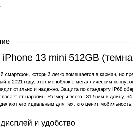
е
ние
 iPhone 13 mini 512GB (темна
й смартфон, который легко помещается в карман, но п
й в 2021 году, этот моноблок с металлическим корпусо
лядит стильно и надежно. Защита по стандарту IP68 обер
 спасает от царапин. Размеры всего 131.5 мм в длину, 6
г делают его идеальным для тех, кто ценит мобильность.
 дисплей и удобство