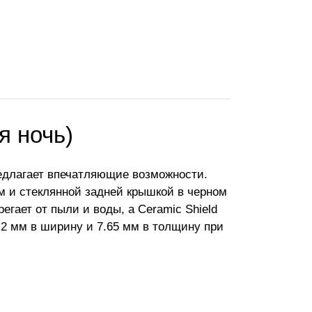
я ночь)
редлагает впечатляющие возможности.
м и стеклянной задней крышкой в черном
егает от пыли и воды, а Ceramic Shield
4.2 мм в ширину и 7.65 мм в толщину при