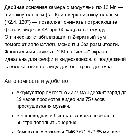
Двойная основная камера с модулями по 12 Мп —
широкоугольным (f/1.6) и сверхширокоугольным
(f/2.4, 120°) — позволяет снимать потрясающие
фото и видео в 4K при 60 кадрах в секунду.
Оптическая стабилизация и 2-кратный зум
помогают запечатлеть моменты без размытости.
Фронтальная камера 12 Мп в "челке" экрана
идеальна для селфи и видеозвонков, с поддержкой
разблокировки по лицу для быстрого доступа.
Автономность и удобство
Аккумулятор емкостью 3227 мАч держит заряд до
19 часов просмотра видео или 75 часов
прослушивания музыки.
Беспроводная и быстрая зарядка позволяют
быстро пополнить энергию.
Компактные размеры (146.7x71.5x7.65 мм, вес