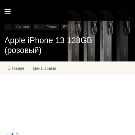
Каталог
Apple IPhone
IPhone 13
Apple iPhone 13 128GB
(розовый)
О товаре
Цена и заказ
ЕЩЁ 2