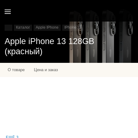
Каталог
Apple IPhone
IPhone 13
Apple iPhone 13 128GB
(красный)
О товаре
Цена и заказ
ЕЩЁ 3