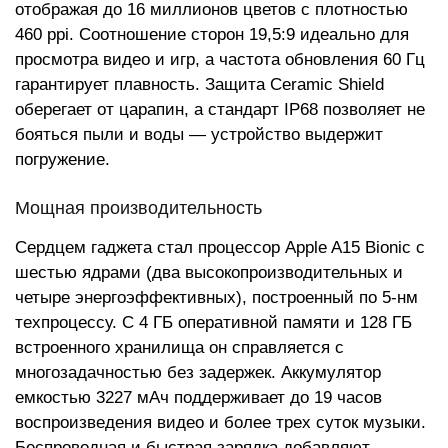
отображая до 16 миллионов цветов с плотностью
460 ppi. Соотношение сторон 19,5:9 идеально для
просмотра видео и игр, а частота обновления 60 Гц
гарантирует плавность. Защита Ceramic Shield
оберегает от царапин, а стандарт IP68 позволяет не
бояться пыли и воды — устройство выдержит
погружение.
Мощная производительность
Сердцем гаджета стал процессор Apple A15 Bionic с
шестью ядрами (два высокопроизводительных и
четыре энергоэффективных), построенный по 5-нм
техпроцессу. С 4 ГБ оперативной памяти и 128 ГБ
встроенного хранилища он справляется с
многозадачностью без задержек. Аккумулятор
емкостью 3227 мАч поддерживает до 19 часов
воспроизведения видео и более трех суток музыки.
Беспроводная и быстрая зарядка добавляют