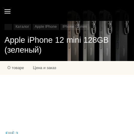
Каталог
Apple IPhone
IPhone 12 mini
Apple iPhone 12 mini 128GB
(зеленый)
О товаре
Цена и заказ
ЕЩЁ 3