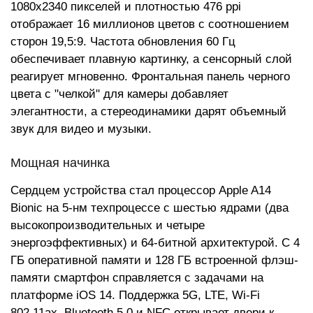
1080x2340 пикселей и плотностью 476 ppi
отображает 16 миллионов цветов с соотношением
сторон 19,5:9. Частота обновления 60 Гц
обеспечивает плавную картинку, а сенсорный слой
реагирует мгновенно. Фронтальная панель черного
цвета с "челкой" для камеры добавляет
элегантности, а стереодинамики дарят объемный
звук для видео и музыки.
Мощная начинка
Сердцем устройства стал процессор Apple A14
Bionic на 5-нм техпроцессе с шестью ядрами (два
высокопроизводительных и четыре
энергоэффективных) и 64-битной архитектурой. С 4
ГБ оперативной памяти и 128 ГБ встроенной флэш-
памяти смартфон справляется с задачами на
платформе iOS 14. Поддержка 5G, LTE, Wi-Fi
802.11ax, Bluetooth 5.0 и NFC открывает двери к