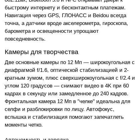
быстрому интернету и бесконтактным платежам.
Навигация через GPS, ГЛОНАСС и Beidou всегда
точна, а датчики вроде акселерометра, гироскопа,
барометра и освещенности упрощают
повседневность.
Камеры для творчества
Две основные камеры по 12 Мп — широкоугольная с
диафрагмой f/1.6, оптической стабилизацией и 2-
кратным зумом, плюс сверхширокоугольная с f/2.4 и
углом 120 градусов — снимают видео в 4K при 60
кадрах в секунду или замедленное до 240 кадров.
Фронтальная камера 12 Мп в "челке" идеальна для
селфи и разблокировки по лицу. Автофокус,
вспышка и стабилизация помогают запечатлеть
моменты четко.