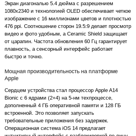
Экран диагональю 5.4 дюйма с разрешением
1080x2340 и технологией OLED обеспечивает четкое
изображение с 16 миллионами цветов и плотностью
476 ppi. Соотношение сторон 19.5:9 делает просмотр
видео и фото удобным, а Ceramic Shield защищает
от царапин. Частота обновления 60 Гц гарантирует
плавность, а сенсорный интерфейс работает
быстро и точно.
Мощная производительность на платформе
Apple
Сердцем устройства стал процессор Apple A14
Bionic с 6 ядрами (2+4) на 5-нм техпроцессе,
дополненный 4 ГБ оперативной памяти и 128 ГБ
встроенной. Это позволяет запускать
требовательные приложения без задержек.
Операционная система iOS 14 предлагает
интуитивный интерфейс с разблокировкой по лицу