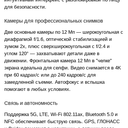
для безопасности.
Камеры для профессиональных снимков
Две основные камеры по 12 Мп — широкоугольная с
диафрагмой f/1.6, оптической стабилизацией и
зумом 2x, плюс сверхширокоугольная с f/2.4 и
углом 120° — захватывают детали даже в
движении. Фронтальная камера 12 Мп в "челке"
экрана идеальна для селфи. Видео снимается в 4K
при 60 кадрах/с или до 240 кадров/с для
замедленной съемки. Автофокус и вспышка
помогают в любых условиях.
Связь и автономность
Поддержка 5G, LTE, Wi-Fi 802.11ax, Bluetooth 5.0 и
NFC обеспечивает быструю связь. GPS, ГЛОНАСС