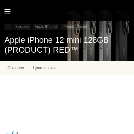
Каталог
Apple IPhone
IPhone 12 mini
Apple iPhone 12 mini 128GB
(PRODUCT) RED™
О товаре
Цена и заказ
ЕЩЁ 3