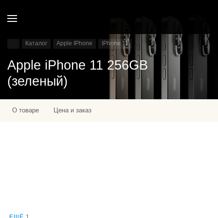
Каталог
Apple IPhone
IPhone 11
Apple iPhone 11 256GB
(зеленый)
О товаре
Цена и заказ
ЕЩЁ 1