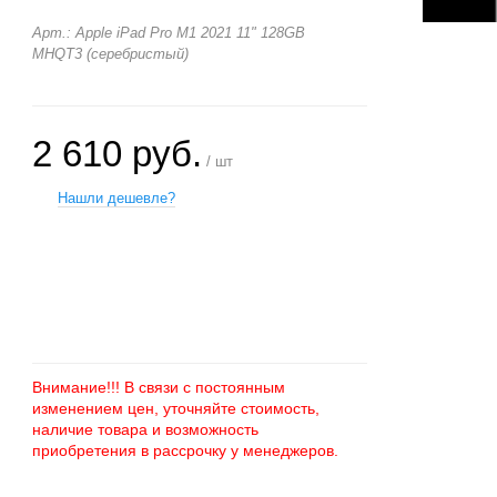
Арт.: Apple iPad Pro M1 2021 11" 128GB
MHQT3 (серебристый)
2 610 руб.
/ шт
Нашли дешевле?
+
−
Внимание!!! В связи с постоянным
изменением цен, уточняйте стоимость,
наличие товара и возможность
приобретения в рассрочку у менеджеров.