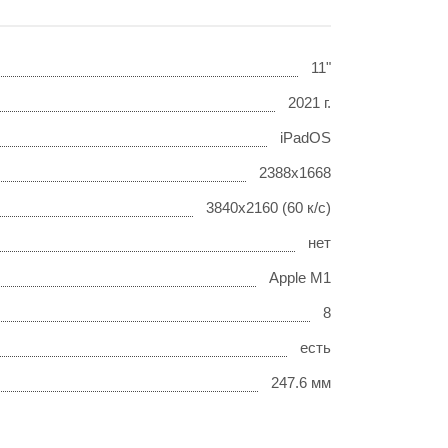
11"
2021 г.
iPadOS
2388x1668
3840x2160 (60 к/с)
нет
Apple M1
8
есть
247.6 мм