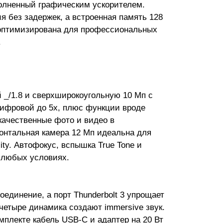
олненный графическим ускорителем.
я без задержек, а встроенная память 128
 оптимизирована для профессиональных
.
 _/1.8 и сверхширокоугольную 10 Мп с
цифровой до 5x, плюс функции вроде
качественные фото и видео в
онтальная камера 12 Мп идеальна для
ity. Автофокус, вспышка True Tone и
 любых условиях.
соединение, а порт Thunderbolt 3 упрощает
четыре динамика создают immersive звук.
омплекте кабель USB-C и адаптер на 20 Вт