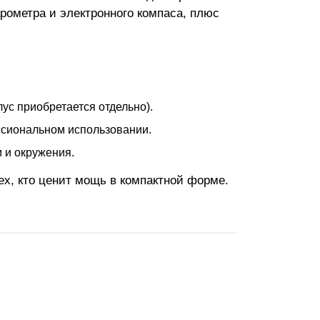
арометра и электронного компаса, плюс
лус приобретается отдельно).
ссиональном использовании.
 и окружения.
ех, кто ценит мощь в компактной форме.