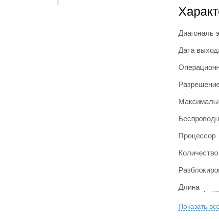
Характ
Диагональ 
Дата выход
Операционн
Разрешение
Максимальн
Беспроводн
Процессор
Количество
Разблокиро
Длина
Показать вс