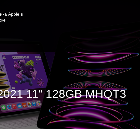
ика Apple в
ске
 2021 11" 128GB MHQT3