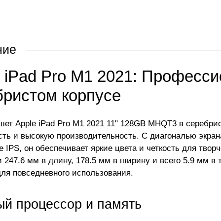
ние
e iPad Pro M1 2021: Професс
бристом корпусе
шет Apple iPad Pro M1 2021 11" 128GB MHQT3 в серебри
сть и высокую производительность. С диагональю экра
е IPS, он обеспечивает яркие цвета и четкость для твор
 247.6 мм в длину, 178.5 мм в ширину и всего 5.9 мм в 
ля повседневного использования.
й процессор и память