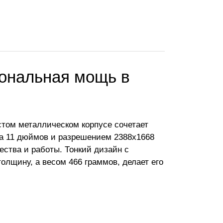
иональная мощь в
стом металлическом корпусе сочетает
на 11 дюймов и разрешением 2388x1668
чества и работы. Тонкий дизайн с
толщину, а весом 466 граммов, делает его