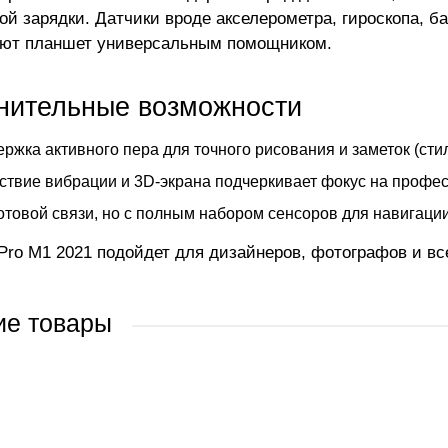
ой зарядки. Датчики вроде акселерометра, гироскопа, б
ют планшет универсальным помощником.
нительные возможности
ржка активного пера для точного рисования и заметок (сти
ствие вибрации и 3D-экрана подчеркивает фокус на профе
отовой связи, но с полным набором сенсоров для навигации
 Pro M1 2021 подойдет для дизайнеров, фотографов и вс
ие товары