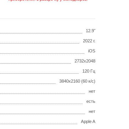
12.9"
2022 г.
iOS
2732x2048
120 Гц
3840x2160 (60 к/с)
нет
есть
нет
Apple A