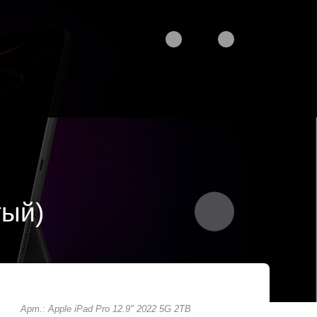
тый)
Арт.: Apple iPad Pro 12.9" 2022 5G 2TB