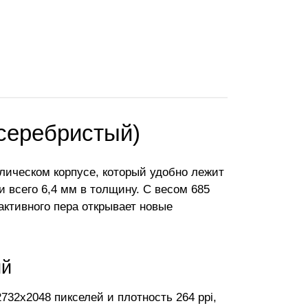
(серебристый)
лическом корпусе, который удобно лежит
и всего 6,4 мм в толщину. С весом 685
активного пера открывает новые
ий
32x2048 пикселей и плотность 264 ppi,