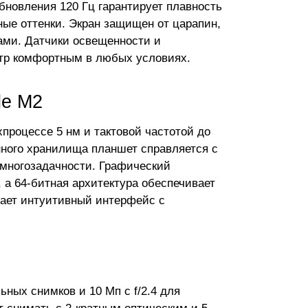
бновления 120 Гц гарантирует плавность
ые оттенки. Экран защищен от царапин,
тами. Датчики освещенности и
отр комфортным в любых условиях.
le M2
процессе 5 нм и тактовой частотой до
енного хранилища планшет справляется с
 многозадачности. Графический
 а 64-битная архитектура обеспечивает
гает интуитивный интерфейс с
ных снимков и 10 Мп с f/2.4 для