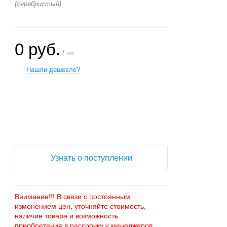
(серебристый)
0 руб.
/ шт
Нашли дешевле?
+
−
Узнать о поступлении
Внимание!!! В связи с постоянным
изменением цен, уточняйте стоимость,
наличие товара и возможность
приобретения в рассрочку у менеджеров.