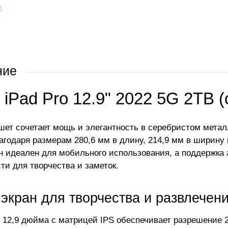
е
ние
 iPad Pro 12.9" 2022 5G 2TB 
шет сочетает мощь и элегантность в серебристом метал
лагодаря размерам 280,6 мм в длину, 214,9 мм в ширину 
н идеален для мобильного использования, а поддержка 
ти для творчества и заметок.
экран для творчества и развлечен
 12,9 дюйма с матрицей IPS обеспечивает разрешение 27