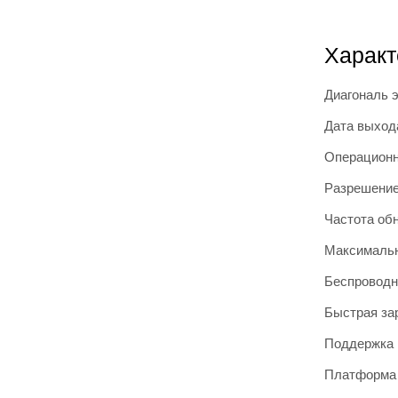
Характ
Диагональ 
Дата выход
Операционн
Разрешение
Частота об
Максимальн
Беспроводн
Быстрая за
Поддержка 
Платформа