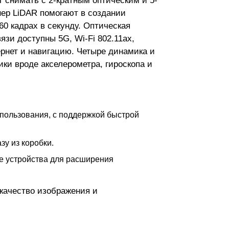
 снимать с 2-кратным оптическим и 5-
ер LiDAR помогают в создании
0 кадрах в секунду. Оптическая
язи доступны 5G, Wi-Fi 802.11ax,
ернет и навигацию. Четыре динамика и
ки вроде акселерометра, гироскопа и
использования, с поддержкой быстрой
зу из коробки.
ие устройства для расширения
 качество изображения и