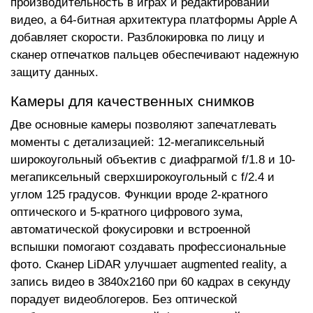
производительность в играх и редактировании
видео, а 64-битная архитектура платформы Apple A
добавляет скорости. Разблокировка по лицу и
сканер отпечатков пальцев обеспечивают надежную
защиту данных.
Камеры для качественных снимков
Две основные камеры позволяют запечатлевать
моменты с детализацией: 12-мегапиксельный
широкоугольный объектив с диафрагмой f/1.8 и 10-
мегапиксельный сверхширокоугольный с f/2.4 и
углом 125 градусов. Функции вроде 2-кратного
оптического и 5-кратного цифрового зума,
автоматической фокусировки и встроенной
вспышки помогают создавать профессиональные
фото. Сканер LiDAR улучшает augmented reality, а
запись видео в 3840x2160 при 60 кадрах в секунду
порадует видеоблогеров. Без оптической