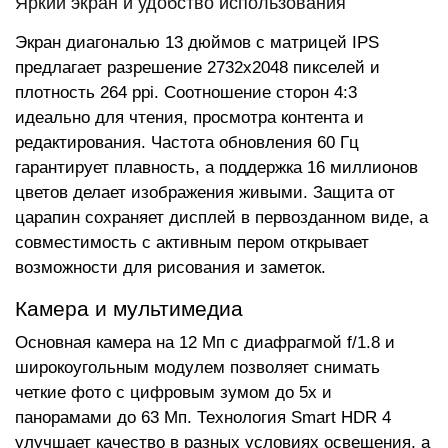
Яркий экран и удобство использования
Экран диагональю 13 дюймов с матрицей IPS
предлагает разрешение 2732x2048 пикселей и
плотность 264 ppi. Соотношение сторон 4:3
идеально для чтения, просмотра контента и
редактирования. Частота обновления 60 Гц
гарантирует плавность, а поддержка 16 миллионов
цветов делает изображения живыми. Защита от
царапин сохраняет дисплей в первозданном виде, а
совместимость с активным пером открывает
возможности для рисования и заметок.
Камера и мультимедиа
Основная камера на 12 Мп с диафрагмой f/1.8 и
широкоугольным модулем позволяет снимать
четкие фото с цифровым зумом до 5x и
панорамами до 63 Мп. Технология Smart HDR 4
улучшает качество в разных условиях освещения, а